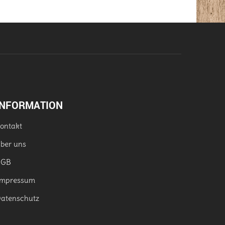
INFORMATION
ontakt
ber uns
AGB
mpressum
atenschutz