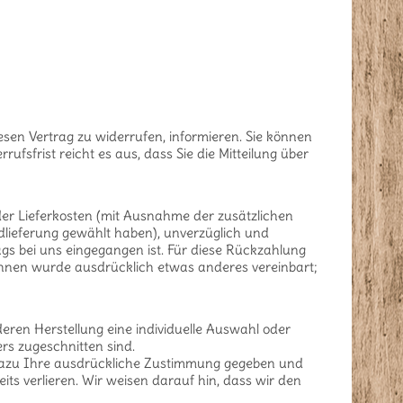
diesen Vertrag zu widerrufen, informieren. Sie können
fsfrist reicht es aus, dass Sie die Mitteilung über
 der Lieferkosten (mit Ausnahme der zusätzlichen
rdlieferung gewählt haben), unverzüglich und
gs bei uns eingegangen ist. Für diese Rückzahlung
 Ihnen wurde ausdrücklich etwas anderes vereinbart;
 deren Herstellung eine individuelle Auswahl oder
rs zugeschnitten sind.
e dazu Ihre ausdrückliche Zustimmung gegeben und
its verlieren. Wir weisen darauf hin, dass wir den