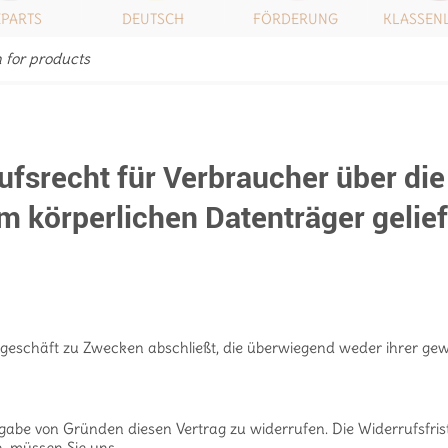
IPARTS
DEUTSCH
FÖRDERUNG
KLASSEN
TE
fsrecht für Verbraucher über die 
em körperlichen Datenträger gelie
tsgeschäft zu Zwecken abschließt, die überwiegend weder ihrer gew
abe von Gründen diesen Vertrag zu widerrufen. Die Widerrufsfris
, müssen Sie uns