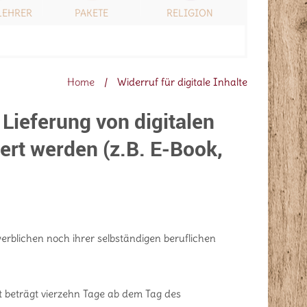
LEHRER
PAKETE
RELIGION
SONSTIG
Home
/
Widerruf für digitale Inhalte
Lieferung von digitalen
fert werden (z.B. E-Book,
erblichen noch ihrer selbständigen beruflichen
t beträgt vierzehn Tage ab dem Tag des