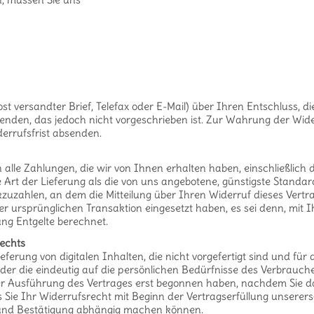
Post versandter Brief, Telefax oder E-Mail) über Ihren Entschluss, 
den, das jedoch nicht vorgeschrieben ist. Zur Wahrung der Widerru
errufsfrist absenden.
alle Zahlungen, die wir von Ihnen erhalten haben, einschließlich
e Art der Lieferung als die von uns angebotene, günstigste Standa
uzahlen, an dem die Mitteilung über Ihren Widerruf dieses Vertra
der ursprünglichen Transaktion eingesetzt haben, es sei denn, mit
ng Entgelte berechnet.
rechts
eferung von digitalen Inhalten, die nicht vorgefertigt sind und für
r die eindeutig auf die persönlichen Bedürfnisse des Verbrauche
t der Ausführung des Vertrages erst begonnen haben, nachdem Si
s Sie Ihr Widerrufsrecht mit Beginn der Vertragserfüllung unsererse
und Bestätigung abhängig machen können.