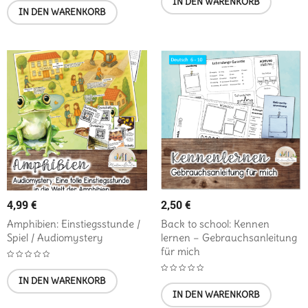
IN DEN WARENKORB
IN DEN WARENKORB
4,99
€
2,50
€
Amphibien: Einstiegsstunde /
Back to school: Kennen
Spiel / Audiomystery
lernen – Gebrauchsanleitung
für mich
IN DEN WARENKORB
IN DEN WARENKORB