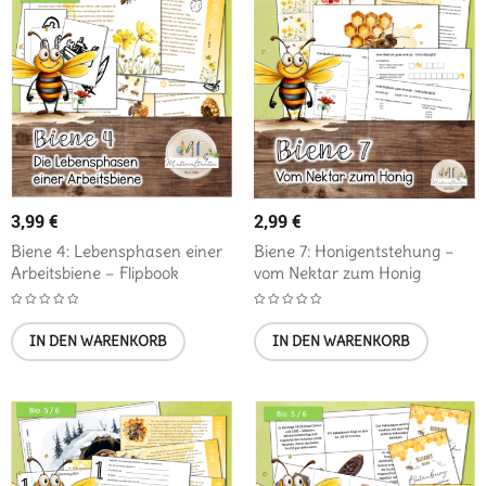
3,99
€
2,99
€
Biene 4: Lebensphasen einer
Biene 7: Honigentstehung –
Arbeitsbiene – Flipbook
vom Nektar zum Honig
IN DEN WARENKORB
IN DEN WARENKORB