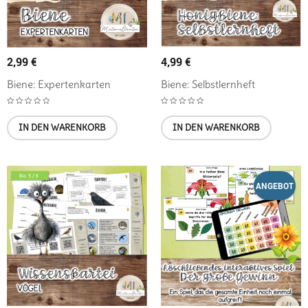
2,99
€
4,99
€
Biene: Expertenkarten
Biene: Selbstlernheft
IN DEN WARENKORB
IN DEN WARENKORB
ANGEBOT