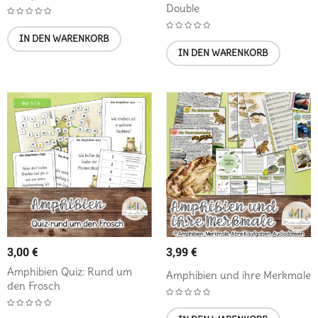
Double
IN DEN WARENKORB
IN DEN WARENKORB
3,00
€
3,99
€
Amphibien Quiz: Rund um
Amphibien und ihre Merkmale
den Frosch