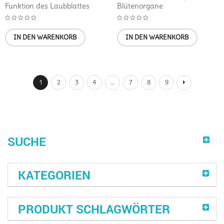
Funktion des Laubblattes
Blütenorgane
IN DEN WARENKORB
IN DEN WARENKORB
1
2
3
4
…
7
8
9
SUCHE
KATEGORIEN
PRODUKT SCHLAGWÖRTER