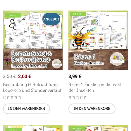
ANGEBOT
2,60
€
3,99
€
3,50
€
Bestäubung & Befruchtung:
Biene 1: Einstieg in die Welt
Leporello und Stundenverlauf
der Insekten
IN DEN WARENKORB
IN DEN WARENKORB