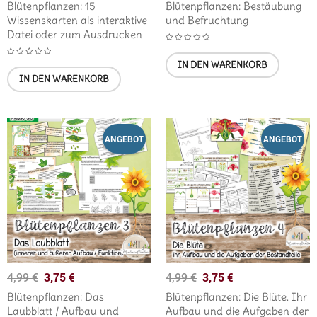
Blütenpflanzen: 15
Blütenpflanzen: Bestäubung
Wissenskarten als interaktive
und Befruchtung
Datei oder zum Ausdrucken
IN DEN WARENKORB
IN DEN WARENKORB
ANGEBOT
ANGEBOT
3,75
€
3,75
€
4,99
€
4,99
€
Blütenpflanzen: Das
Blütenpflanzen: Die Blüte. Ihr
Laubblatt / Aufbau und
Aufbau und die Aufgaben der