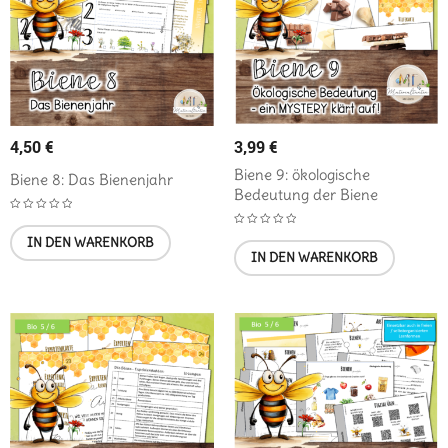
4,50
€
3,99
€
Biene 9: ökologische
Biene 8: Das Bienenjahr
Bedeutung der Biene
IN DEN WARENKORB
IN DEN WARENKORB