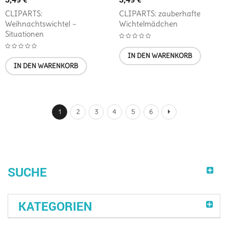
CLIPARTS:
CLIPARTS: zauberhafte
Weihnachtswichtel –
Wichtelmädchen
Situationen
IN DEN WARENKORB
IN DEN WARENKORB
1
2
3
4
5
6
SUCHE
KATEGORIEN