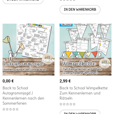
IN DEN WARENKORB
0,00
€
2,99
€
Back to School
Back to School Wimpelkette:
Autogrammjagd /
Zum Kennenlernen und
Kennenlernen nach den
Rätseln
Sommerferien