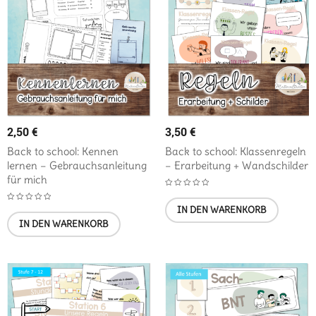
2,50
€
3,50
€
Back to school: Kennen
Back to school: Klassenregeln
lernen – Gebrauchsanleitung
– Erarbeitung + Wandschilder
für mich
IN DEN WARENKORB
IN DEN WARENKORB