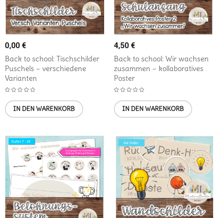
0,00
€
4,50
€
Back to school: Tischschilder
Back to school: Wir wachsen
Puschels – verschiedene
zusammen – kollaboratives
Varianten
Poster
IN DEN WARENKORB
IN DEN WARENKORB