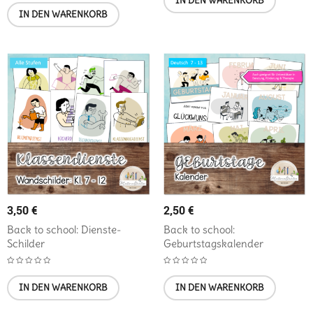
IN DEN WARENKORB
IN DEN WARENKORB
3,50
€
2,50
€
Back to school: Dienste-
Back to school:
Schilder
Geburtstagskalender
IN DEN WARENKORB
IN DEN WARENKORB