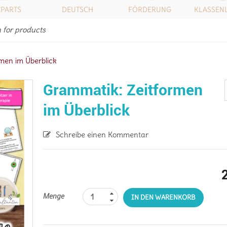
IPARTS
DEUTSCH
FÖRDERUNG
KLASSEN
men im Überblick
Grammatik: Zeitformen
im Überblick
Schreibe einen Kommentar
Menge
IN DEN WARENKORB