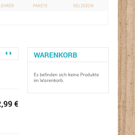
LEHRER
PAKETE
RELIGION
SONSTIG
WARENKORB
Es befinden sich keine Produkte
im Warenkorb.
2,99
€