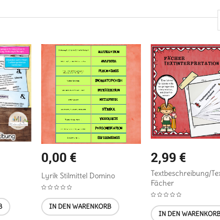
0,00
€
2,99
€
Textbeschreibung/Tex
Lyrik Stilmittel Domino
Fächer
B
IN DEN WARENKORB
IN DEN WARENKOR