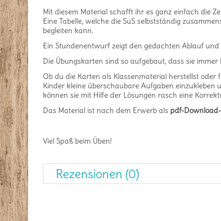
Mit diesem Material schafft ihr es ganz einfach die Z
Eine Tabelle, welche die SuS selbstständig zusammens
begleiten kann.
Ein Stundenentwurf zeigt den gedachten Ablauf und 
Die Übungskarten sind so aufgebaut, dass sie immer 
Ob du die Karten als Klassenmaterial herstellst oder fü
Kinder kleine überschaubare Aufgaben einzukleben un
können sie mit Hilfe der Lösungen rasch eine Korrek
Das Material ist nach dem Erwerb als
pdf-Download-
Viel Spaß beim Üben!
Rezensionen (0)