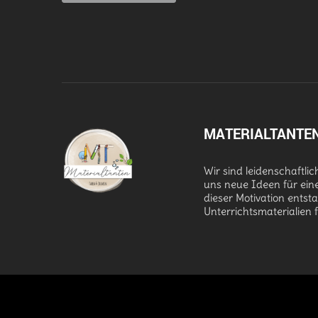
MATERIALTANTE
Wir sind leidenschaftli
uns neue Ideen für ein
dieser Motivation entst
Unterrichtsmaterialien 