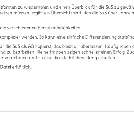
eitformen zu wiederholen und einen Überblick für die SuS zu gewähr
etzen müssen, ergibt ein Übersichtsblatt, das die SuS über Jahre 
die verschiedenen Einsatzmöglichkeiten.
komplexer werden. So kann eine einfache Differenzierung stattfin
r die SuS als AB kopierst, das bleibt dir überlassen. Häufig lieben 
d zu bearbeiten. Kleine Happen zeigen schneller einen Erfolg. Z
tur vornehmen und so eine direkte Rückmeldung erhalten.
Datei
erhältlich.