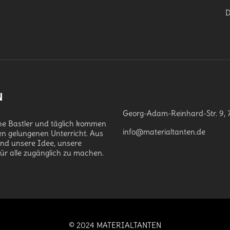
D
N
Georg-Adam-Reinhard-Str. 9, 
che Bastler und täglich kommen
info@materialtanten.de
en gelungenen Unterricht. Aus
and unsere Idee, unsere
für alle zugänglich zu machen.
© 2024 MATERIALTANTEN