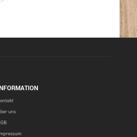
INFORMATION
ontakt
ber uns
AGB
mpressum