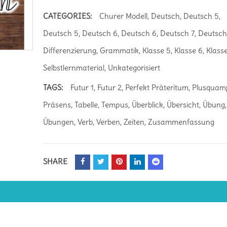
CATEGORIES:
Churer Modell
,
Deutsch
,
Deutsch 5
,
Deutsch 5
,
Deutsch 6
,
Deutsch 6
,
Deutsch 7
,
Deutsch
Differenzierung
,
Grammatik
,
Klasse 5
,
Klasse 6
,
Klasse
Selbstlernmaterial
,
Unkategorisiert
TAGS:
Futur 1
,
Futur 2
,
Perfekt Präteritum
,
Plusquam
Präsens
,
Tabelle
,
Tempus
,
Überblick
,
Übersicht
,
Übung
,
Übungen
,
Verb
,
Verben
,
Zeiten
,
Zusammenfassung
SHARE