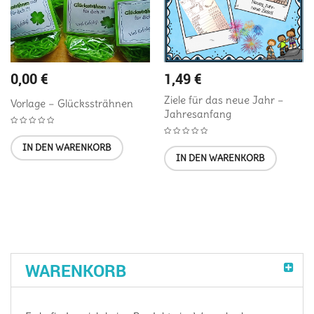
0,00
€
1,49
€
Ziele für das neue Jahr –
Vorlage – Glückssträhnen
Jahresanfang
IN DEN WARENKORB
IN DEN WARENKORB
WARENKORB