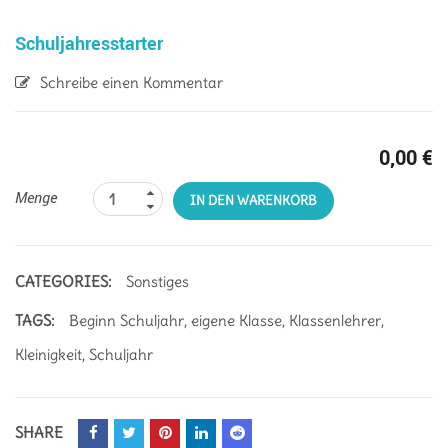
Schuljahresstarter
Schreibe einen Kommentar
0,00
€
Menge
IN DEN WARENKORB
CATEGORIES:
Sonstiges
TAGS:
Beginn Schuljahr
,
eigene Klasse
,
Klassenlehrer
,
Kleinigkeit
,
Schuljahr
SHARE