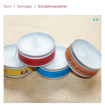
Start
/
Sonstiges
/
Schuljahresstarter