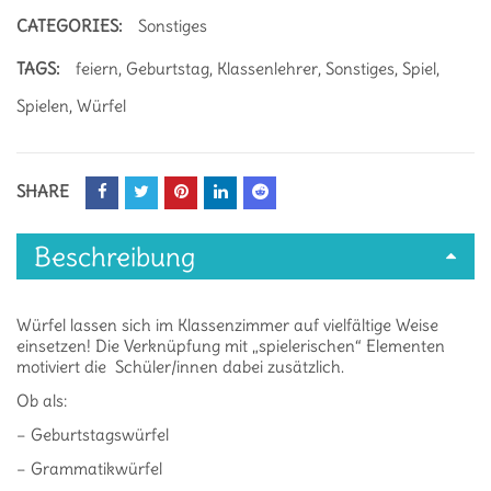
CATEGORIES:
Sonstiges
TAGS:
feiern
,
Geburtstag
,
Klassenlehrer
,
Sonstiges
,
Spiel
,
Spielen
,
Würfel
SHARE
Beschreibung
Würfel lassen sich im Klassenzimmer auf vielfältige Weise
einsetzen! Die Verknüpfung mit „spielerischen“ Elementen
motiviert die Schüler/innen dabei zusätzlich.
Ob als:
– Geburtstagswürfel
– Grammatikwürfel