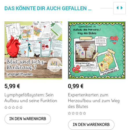
DAS KÖNNTE DIR AUCH GEFALLEN …
5,99
€
0,99
€
Lymphgefäßsystem: Sein
Expertenkarten zum
Aufbau und seine Funktion
Herzaufbau und zum Weg
des Blutes
IN DEN WARENKORB
IN DEN WARENKORB