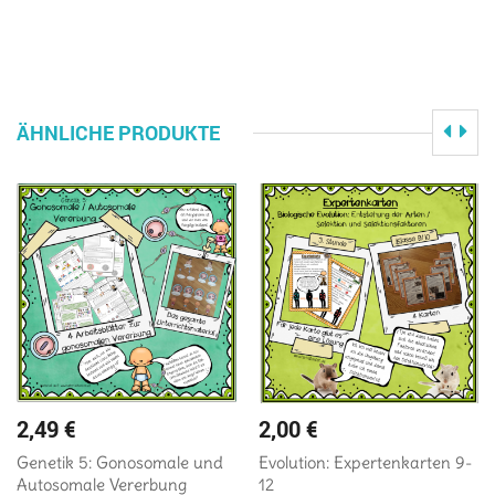
ÄHNLICHE PRODUKTE
2,49
€
2,00
€
Genetik 5: Gonosomale und
Evolution: Expertenkarten 9-
Autosomale Vererbung
12