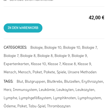
42,00
€
IN DEN WARENKORB
CATEGORIES:
Biologie
,
Biologie 10
,
Biologie 10
,
Biologie 7
,
Biologie 7
,
Biologie 8
,
Biologie 8
,
Biologie 9
,
Biologie 9
,
Expertenkarten
,
Klasse 10
,
Klasse 7
,
Klasse 8
,
Klasse 9
,
Mensch
,
Mensch
,
Paket
,
Pakete
,
Spiele
,
Unsere Methoden
TAGS:
Blut
,
Blutgruppen
,
Blutkrebs
,
Blutzellen
,
Erythrozyten
,
Herz
,
Immunsystem
,
Leukämie
,
Leukoyten
,
Leukozyten
,
Lymphe
,
Lymphgefäßsystem
,
Lymphknoten
,
Lymphsystem
,
Ödeme
,
Paket
,
Tabu-Spiel
,
Thrombozyten