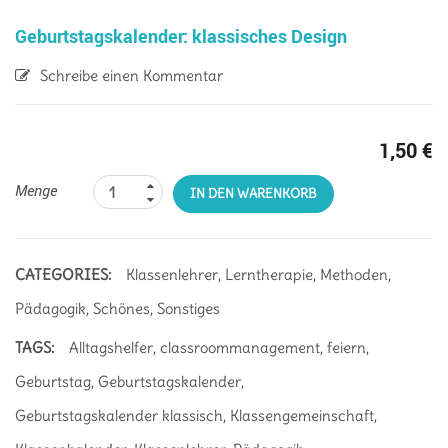
Geburtstagskalender: klassisches Design
Schreibe einen Kommentar
1,50
€
Menge
IN DEN WARENKORB
CATEGORIES:
Klassenlehrer
,
Lerntherapie
,
Methoden
,
Pädagogik
,
Schönes
,
Sonstiges
TAGS:
Alltagshelfer
,
classroommanagement
,
feiern
,
Geburtstag
,
Geburtstagskalender
,
Geburtstagskalender klassisch
,
Klassengemeinschaft
,