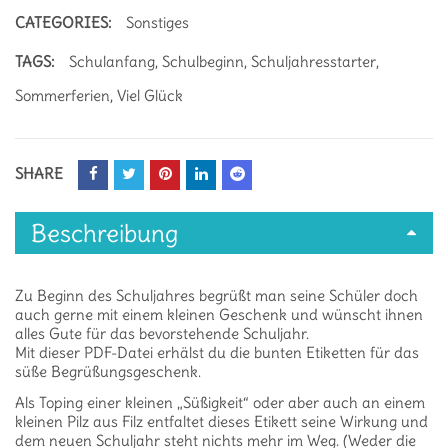
CATEGORIES:
Sonstiges
TAGS:
Schulanfang
,
Schulbeginn
,
Schuljahresstarter
,
Sommerferien
,
Viel Glück
SHARE
Beschreibung
Zu Beginn des Schuljahres begrüßt man seine Schüler doch
auch gerne mit einem kleinen Geschenk und wünscht ihnen
alles Gute für das bevorstehende Schuljahr.
Mit dieser PDF-Datei erhälst du die bunten Etiketten für das
süße Begrüßungsgeschenk.
Als Toping einer kleinen „Süßigkeit“ oder aber auch an einem
kleinen Pilz aus Filz entfaltet dieses Etikett seine Wirkung und
dem neuen Schuljahr steht nichts mehr im Weg. (Weder die