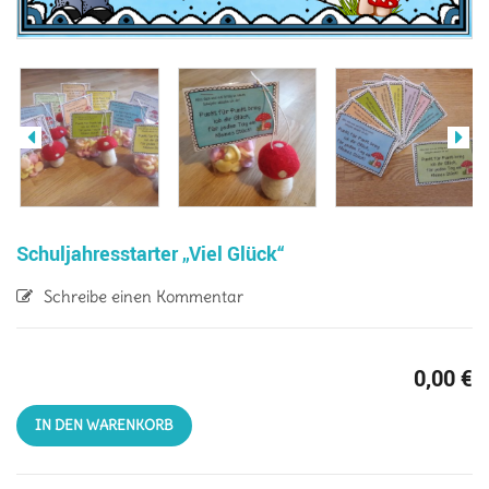
Schuljahresstarter „Viel Glück“
Schreibe einen Kommentar
0,00
€
IN DEN WARENKORB