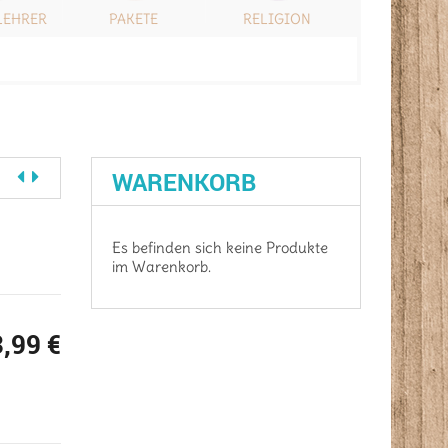
LEHRER
PAKETE
RELIGION
SONSTIG
WARENKORB
Es befinden sich keine Produkte
im Warenkorb.
3,99
€