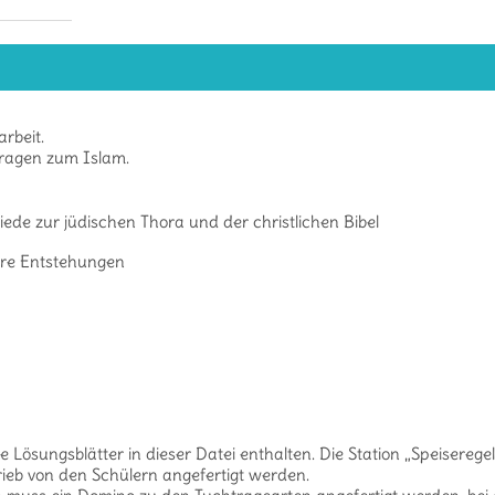
rbeit.
Fragen zum Islam.
de zur jüdischen Thora und der christlichen Bibel
hre Entstehungen
ie Lösungsblätter in dieser Datei enthalten. Die Station „Speiserege
hrieb von den Schülern angefertigt werden.