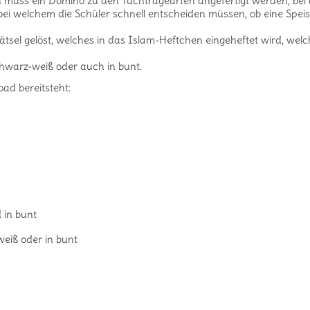
eln muss ein Domino zu den Tuchtragearten angefertigt werden, bei
i), bei welchem die Schüler schnell entscheiden müssen, ob eine Speis
sel gelöst, welches in das Islam-Heftchen eingeheftet wird, welc
schwarz-weiß oder auch in bunt.
ad bereitsteht:
 in bunt
eiß oder in bunt