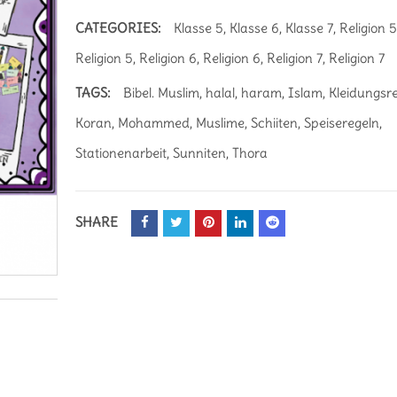
CATEGORIES:
Klasse 5
,
Klasse 6
,
Klasse 7
,
Religion 
Religion 5
,
Religion 6
,
Religion 6
,
Religion 7
,
Religion 7
TAGS:
Bibel. Muslim
,
halal
,
haram
,
Islam
,
Kleidungsr
Koran
,
Mohammed
,
Muslime
,
Schiiten
,
Speiseregeln
,
Stationenarbeit
,
Sunniten
,
Thora
SHARE