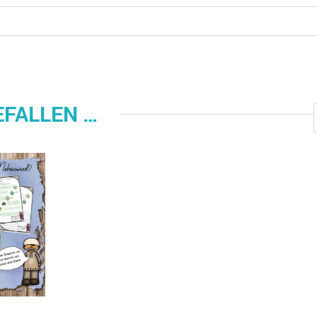
EFALLEN …