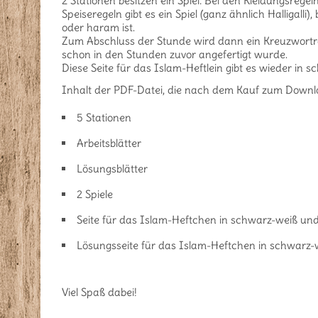
2 Stationen besitzen ein Spiel: Bei den Kleidungsreg
Speiseregeln gibt es ein Spiel (ganz ähnlich Halligall
oder haram ist.
Zum Abschluss der Stunde wird dann ein Kreuzworträt
schon in den Stunden zuvor angefertigt wurde.
Diese Seite für das Islam-Heftlein gibt es wieder in 
Inhalt der PDF-Datei, die nach dem Kauf zum Downlo
5 Stationen
Arbeitsblätter
Lösungsblätter
2 Spiele
Seite für das Islam-Heftchen in schwarz-weiß und
Lösungsseite für das Islam-Heftchen in schwarz-w
Viel Spaß dabei!