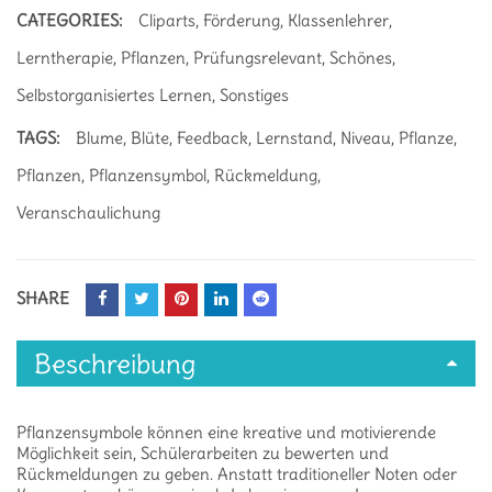
CATEGORIES:
Cliparts
,
Förderung
,
Klassenlehrer
,
Lerntherapie
,
Pflanzen
,
Prüfungsrelevant
,
Schönes
,
Selbstorganisiertes Lernen
,
Sonstiges
TAGS:
Blume
,
Blüte
,
Feedback
,
Lernstand
,
Niveau
,
Pflanze
,
Pflanzen
,
Pflanzensymbol
,
Rückmeldung
,
Veranschaulichung
SHARE
Beschreibung
Pflanzensymbole können eine kreative und motivierende
Möglichkeit sein, Schülerarbeiten zu bewerten und
Rückmeldungen zu geben. Anstatt traditioneller Noten oder