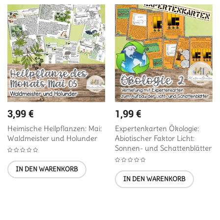
3,99
€
1,99
€
Heimische Heilpflanzen: Mai:
Expertenkarten Ökologie:
Waldmeister und Holunder
Abiotischer Faktor Licht:
Sonnen- und Schattenblätter
IN DEN WARENKORB
IN DEN WARENKORB