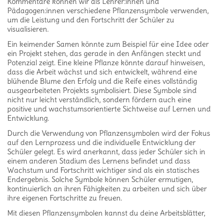
Kommentare können wir als Lehrer:innen und
Pädagogen:innen verschiedene Pflanzensymbole verwenden,
um die Leistung und den Fortschritt der Schüler zu
visualisieren.
Ein keimender Samen könnte zum Beispiel für eine Idee oder
ein Projekt stehen, das gerade in den Anfängen steckt und
Potenzial zeigt. Eine kleine Pflanze könnte darauf hinweisen,
dass die Arbeit wächst und sich entwickelt, während eine
blühende Blume den Erfolg und die Reife eines vollständig
ausgearbeiteten Projekts symbolisiert. Diese Symbole sind
nicht nur leicht verständlich, sondern fördern auch eine
positive und wachstumsorientierte Sichtweise auf Lernen und
Entwicklung.
Durch die Verwendung von Pflanzensymbolen wird der Fokus
auf den Lernprozess und die individuelle Entwicklung der
Schüler gelegt. Es wird anerkannt, dass jeder Schüler sich in
einem anderen Stadium des Lernens befindet und dass
Wachstum und Fortschritt wichtiger sind als ein statisches
Endergebnis. Solche Symbole können Schüler ermutigen,
kontinuierlich an ihren Fähigkeiten zu arbeiten und sich über
ihre eigenen Fortschritte zu freuen.
Mit diesen Pflanzensymbolen kannst du deine Arbeitsblätter,