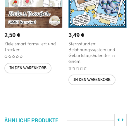
2,50
€
3,49
€
Ziele smart formuliert und
Sternstunden:
Tracker
Belohnungssystem und
Geburtstagskalender in
einem
IN DEN WARENKORB
IN DEN WARENKORB
ÄHNLICHE PRODUKTE