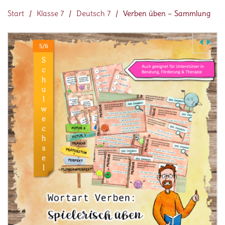
Start
/
Klasse 7
/
Deutsch 7
/
Verben üben – Sammlung