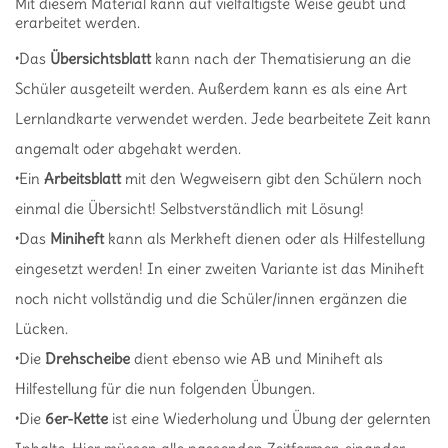
Mit diesem Material kann auf vielfältigste Weise geübt und
erarbeitet werden.
•Das
Übersichtsblatt
kann nach der Thematisierung an die
Schüler ausgeteilt werden. Außerdem kann es als eine Art
Lernlandkarte verwendet werden. Jede bearbeitete Zeit kann
angemalt oder abgehakt werden.
•Ein
Arbeitsblatt
mit den Wegweisern gibt den Schülern noch
einmal die Übersicht! Selbstverständlich mit Lösung!
•Das
Miniheft
kann als Merkheft dienen oder als Hilfestellung
eingesetzt werden! In einer zweiten Variante ist das Miniheft
noch nicht vollständig und die Schüler/innen ergänzen die
Lücken.
•Die
Drehscheibe
dient ebenso wie AB und Miniheft als
Hilfestellung für die nun folgenden Übungen.
•Die
6er-Kette
ist eine Wiederholung und Übung der gelernten