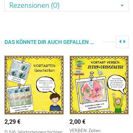
Rezensionen (0)
DAS KÖNNTE DIR AUCH GEFALLEN …
2,29
€
2,00
€
VERBEN: Zeiten
D 5/6: Wortartengeschichten