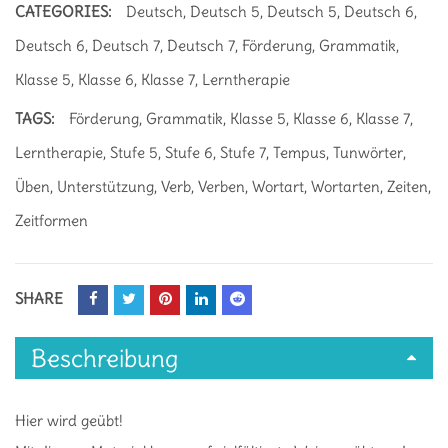
CATEGORIES:
Deutsch
,
Deutsch 5
,
Deutsch 5
,
Deutsch 6
,
Deutsch 6
,
Deutsch 7
,
Deutsch 7
,
Förderung
,
Grammatik
,
Klasse 5
,
Klasse 6
,
Klasse 7
,
Lerntherapie
TAGS:
Förderung
,
Grammatik
,
Klasse 5
,
Klasse 6
,
Klasse 7
,
Lerntherapie
,
Stufe 5
,
Stufe 6
,
Stufe 7
,
Tempus
,
Tunwörter
,
Üben
,
Unterstützung
,
Verb
,
Verben
,
Wortart
,
Wortarten
,
Zeiten
,
Zeitformen
SHARE
Beschreibung
Hier wird geübt!