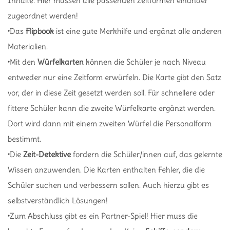
Inhalte. Hier müssen alle passenden Zeitformen einander
zugeordnet werden!
•Das
Flipbook
ist eine gute Merkhilfe und ergänzt alle anderen
Materialien.
•Mit den
Würfelkarten
können die Schüler je nach Niveau
entweder nur eine Zeitform erwürfeln. Die Karte gibt den Satz
vor, der in diese Zeit gesetzt werden soll. Für schnellere oder
fittere Schüler kann die zweite Würfelkarte ergänzt werden.
Dort wird dann mit einem zweiten Würfel die Personalform
bestimmt.
•Die
Zeit-Detektive
fordern die Schüler/innen auf, das gelernte
Wissen anzuwenden. Die Karten enthalten Fehler, die die
Schüler suchen und verbessern sollen. Auch hierzu gibt es
selbstverständlich Lösungen!
•Zum Abschluss gibt es ein Partner-Spiel! Hier muss die