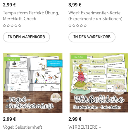
2,99
€
3,99
€
Tempusform Perfekt: Übung,
Vögel: Experimentier-Kartei
Merkblatt, Check
(Experimente an Stationen)
IN DEN WARENKORB
IN DEN WARENKORB
2,99
€
2,99
€
Vögel: Selbstlernheft
WIRBELTIERE –