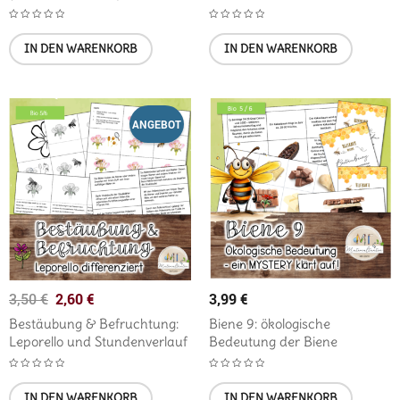
IN DEN WARENKORB
IN DEN WARENKORB
ANGEBOT
2,60
€
3,99
€
3,50
€
Bestäubung & Befruchtung:
Biene 9: ökologische
Leporello und Stundenverlauf
Bedeutung der Biene
IN DEN WARENKORB
IN DEN WARENKORB