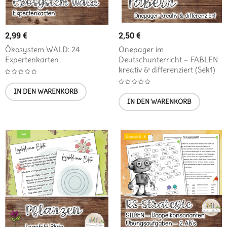
2,99
€
2,50
€
Ökosystem WALD: 24
Onepager im
Expertenkarten
Deutschunterricht – FABLEN
kreativ & differenziert (Sek1)
IN DEN WARENKORB
IN DEN WARENKORB