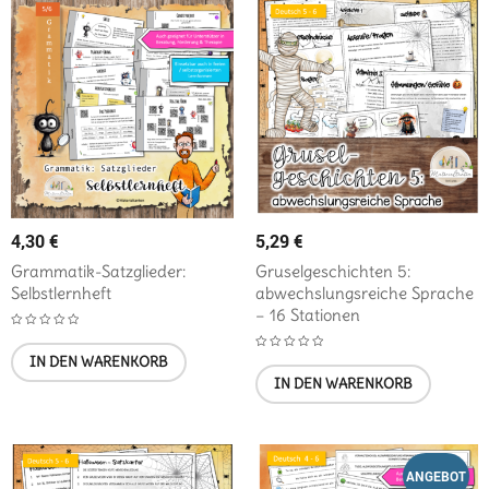
4,30
€
5,29
€
Grammatik-Satzglieder:
Gruselgeschichten 5:
Selbstlernheft
abwechslungsreiche Sprache
– 16 Stationen
IN DEN WARENKORB
IN DEN WARENKORB
ANGEBOT