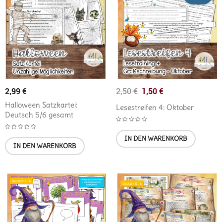
2,99
€
1,50
€
2,50
€
Halloween Satzkartei:
Lesestreifen 4: Oktober
Deutsch 5/6 gesamt
IN DEN WARENKORB
IN DEN WARENKORB