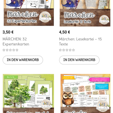
3,50
€
4,50
€
MÄRCHEN: 32
Märchen: Lesekartei – 15
Expertenkarten
Texte
IN DEN WARENKORB
IN DEN WARENKORB