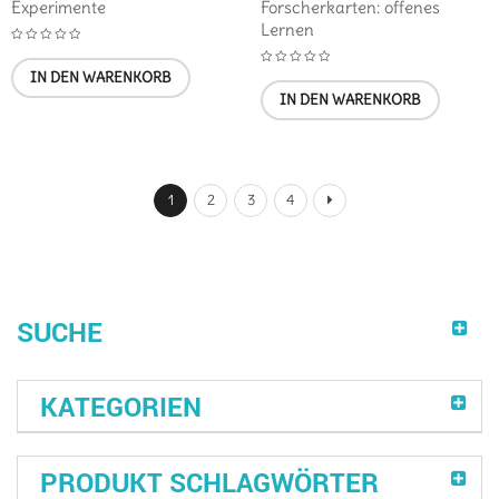
Experimente
Forscherkarten: offenes
Lernen
IN DEN WARENKORB
IN DEN WARENKORB
1
2
3
4
SUCHE
KATEGORIEN
PRODUKT SCHLAGWÖRTER