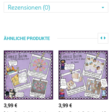
Rezensionen (0)
ÄHNLICHE PRODUKTE
3,99
€
3,99
€