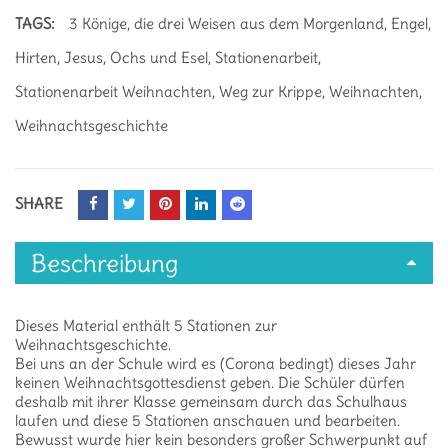
TAGS:
3 Könige
,
die drei Weisen aus dem Morgenland
,
Engel
,
Hirten
,
Jesus
,
Ochs und Esel
,
Stationenarbeit
,
Stationenarbeit Weihnachten
,
Weg zur Krippe
,
Weihnachten
,
Weihnachtsgeschichte
SHARE
Beschreibung
Dieses Material enthält 5 Stationen zur
Weihnachtsgeschichte.
Bei uns an der Schule wird es (Corona bedingt) dieses Jahr
keinen Weihnachtsgottesdienst geben. Die Schüler dürfen
deshalb mit ihrer Klasse gemeinsam durch das Schulhaus
laufen und diese 5 Stationen anschauen und bearbeiten.
Bewusst wurde hier kein besonders großer Schwerpunkt auf