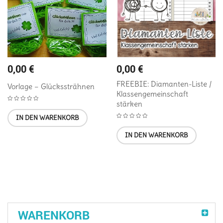
0,00
€
0,00
€
FREEBIE: Diamanten-Liste /
Vorlage – Glückssträhnen
Klassengemeinschaft
stärken
IN DEN WARENKORB
IN DEN WARENKORB
WARENKORB