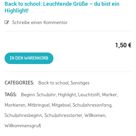
Back to school: Leuchtende Grüße – du bist ein
Highlight!
Schreibe einen Kommentar
1,50
€
IN DEN WARENKORB
CATEGORIES:
Back to school
,
Sonstiges
TAGS:
Beginn Schuljahr
,
Highlight
,
Leuchtstift
,
Marker
,
Markieren
,
Mitbringsel
,
Mitgebsel
,
Schuljahresanfang
,
Schuljahresbeginn
,
Schuljahresstarter
,
Willkomen
,
Willkommensgruß