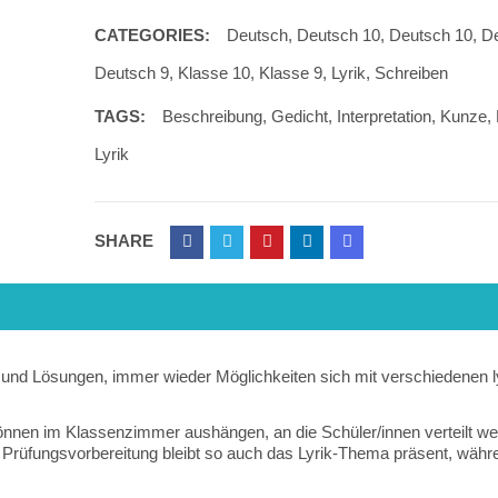
CATEGORIES:
Deutsch
,
Deutsch 10
,
Deutsch 10
,
D
Deutsch 9
,
Klasse 10
,
Klasse 9
,
Lyrik
,
Schreiben
TAGS:
Beschreibung
,
Gedicht
,
Interpretation
,
Kunze
,
Lyrik
SHARE
e und Lösungen, immer wieder Möglichkeiten sich mit verschiedenen 
nnen im Klassenzimmer aushängen, an die Schüler/innen verteilt w
 Prüfungsvorbereitung bleibt so auch das Lyrik-Thema präsent, währ