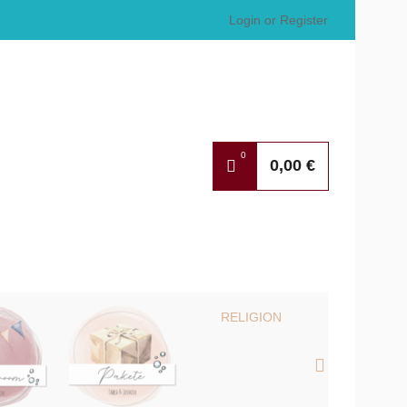
Login or Register
0
0,00
€
RELIGION
SONSTIG