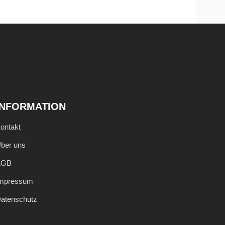
INFORMATION
ontakt
ber uns
AGB
mpressum
atenschutz