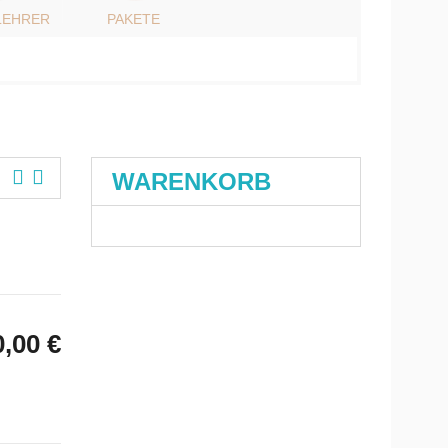
LEHRER
PAKETE
WARENKORB
0,00
€