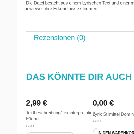
Die Datei besteht aus einem Lyrischen Text und einer m
inwieweit ihre Erkenntnisse stimmen.
Rezensionen (0)
DAS KÖNNTE DIR AUCH
2,99
€
0,00
€
Textbeschreibung/Textinterpretation
Lyrik Stilmittel Domi
Fächer
IN DEN WARENKO