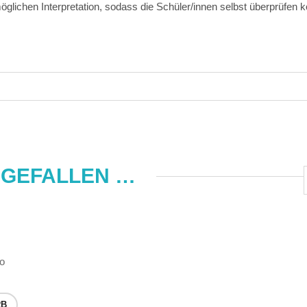
öglichen Interpretation, sodass die Schüler/innen selbst überprüfen 
 GEFALLEN …
no
RB