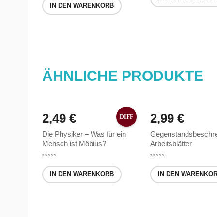
IN DEN WARENKORB
ÄHNLICHE PRODUKTE
2,49
€
2,99
€
DIFF
Die Physiker – Was für ein
Gegenstandsbeschre
Mensch ist Möbius?
Arbeitsblätter
RB
IN DEN WARENKORB
IN DEN WARENKO