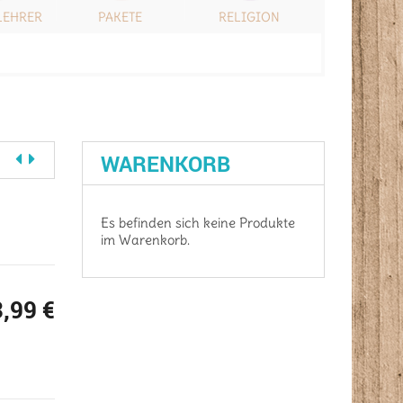
LEHRER
PAKETE
RELIGION
SONSTIG
WARENKORB
Es befinden sich keine Produkte
im Warenkorb.
3,99
€