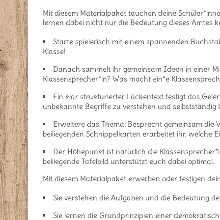
Mit diesem Materialpaket tauchen deine Schüler*inne
lernen dabei nicht nur die Bedeutung dieses Amtes k
Starte spielerisch mit einem spannenden Buchstab
Klasse!
Danach sammelt ihr gemeinsam Ideen in einer Min
Klassensprecher*in? Was macht ein*e Klassensprecher
Ein klar strukturierter Lückentext festigt das Gel
unbekannte Begriffe zu verstehen und selbstständig 
Erweitere das Thema: Besprecht gemeinsam die Wa
beiliegenden Schnippelkarten erarbeitet ihr, welche E
Der Höhepunkt ist natürlich die Klassensprecher*
beiliegende Tafelbild unterstützt euch dabei optimal.
Mit diesem Materialpaket erwerben oder festigen de
Sie verstehen die Aufgaben und die Bedeutung de
Sie lernen die Grundprinzipien einer demokratische