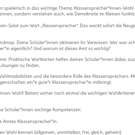
n spielerisch in das wichtige Thema Klassensprecher*innen-Wahl e
ennen, sondern verstehen auch, wie Demokratie im Kleinen funktio
en-Salat zum Wort „Klassensprecher“. Das weckt sofort die Neugi
dmap. Deine Schüler*innen aktivieren ihr Vorwissen: Wer war sc
*in eigentlich? Und warum ist dieses Amt so wichtig?
ernte. Praktische Wortkarten helfen deinen Schüler*innen dabei, au
Lösungen zu finden.
hlmodalitäten und die besondere Rolle des Klassensprechers. Mi
igenschaften ein*e gute*r Klassensprecher*in mitbringt.
innen-Wahl! Betont vorher noch einmal die wichtigen Wahlkriterie
ine Schüler*innen wichtige Kompetenzen:
s Amtes Klassensprecher*in.
n Wahl kennen (allgemein, unmittelbar, frei, gleich, geheim).