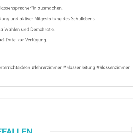
 Klassensprecher*in ausmachen.
dung und aktiver Mitgestaltung des Schullebens.
ma Wahlen und Demokratie.
d-Datei zur Verfügung.
nterrichtsideen #lehrerzimmer #klassenleitung #klassenzimmer
EFALLEN …