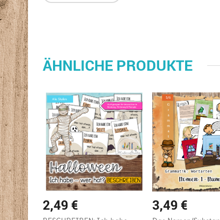
ÄHNLICHE PRODUKTE
2,49
€
3,49
€