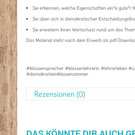
Sie erkennen, welche Eigenschaften ein*e gute*r
Sie üben sich in demokratischer Entscheidungsfin
Sie erweitern ihren Wortschatz rund um das The
Das Material steht nach dem Erwerb als pdf-Downloa
#klassensprecher #klassenlehrerin #lehrerleben #u
#demokratieimklassenzimmer
Rezensionen (0)
DAS KÖNNTE DIR AUCH G