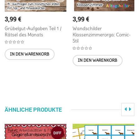
3,99
€
3,99
€
Grübelgut-Aufgaben Teil 1 /
Wandschilder
Rätsel des Monats
Klassenzimmerorga: Comic-
Stil
IN DEN WARENKORB
IN DEN WARENKORB
ÄHNLICHE PRODUKTE
DIFF