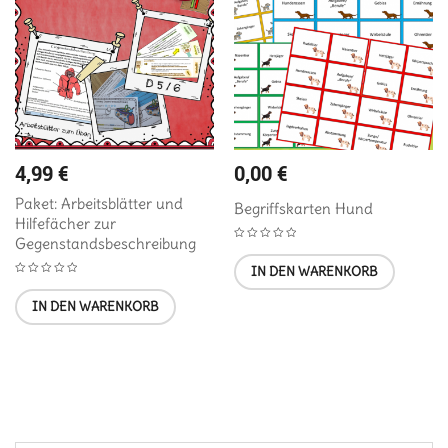
4,99
€
0,00
€
Paket: Arbeitsblätter und
Begriffskarten Hund
Hilfefächer zur
Gegenstandsbeschreibung
IN DEN WARENKORB
IN DEN WARENKORB