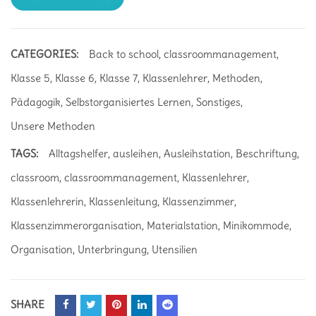
CATEGORIES:
Back to school
,
classroommanagement
,
Klasse 5
,
Klasse 6
,
Klasse 7
,
Klassenlehrer
,
Methoden
,
Pädagogik
,
Selbstorganisiertes Lernen
,
Sonstiges
,
Unsere Methoden
TAGS:
Alltagshelfer
,
ausleihen
,
Ausleihstation
,
Beschriftung
,
classroom
,
classroommanagement
,
Klassenlehrer
,
Klassenlehrerin
,
Klassenleitung
,
Klassenzimmer
,
Klassenzimmerorganisation
,
Materialstation
,
Minikommode
,
Organisation
,
Unterbringung
,
Utensilien
SHARE