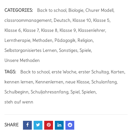
CATEGORIES:
Back to school
,
Biologie
,
Churer Modell
,
classroommanagement
,
Deutsch
,
Klasse 10
,
Klasse 5
,
Klasse 6
,
Klasse 7
,
Klasse 8
,
Klasse 9
,
Klassenlehrer
,
Lerntherapie
,
Methoden
,
Pädagogik
,
Religion
,
Selbstorganisiertes Lernen
,
Sonstiges
,
Spiele
,
Unsere Methoden
TAGS:
Back to school
,
erste Woche
,
erster Schultag
,
Karten
,
kennen lernen
,
Kennenlernen
,
neue Klasse
,
Schulanfang
,
Schulbeginn
,
Schuljahresanfang
,
Spiel
,
Spielen
,
steh auf wenn
SHARE