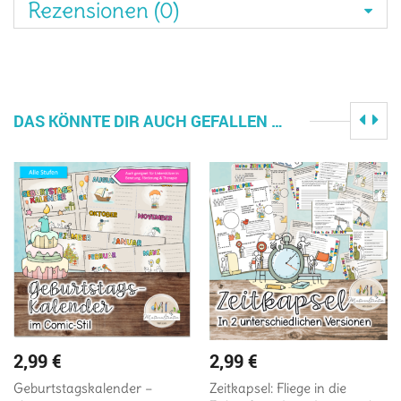
Rezensionen (0)
DAS KÖNNTE DIR AUCH GEFALLEN …
2,99
€
2,99
€
Geburtstagskalender –
Zeitkapsel: Fliege in die