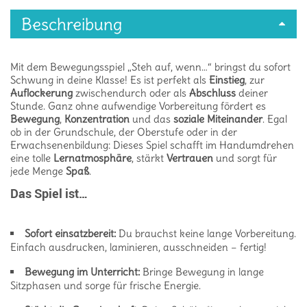
Beschreibung
Mit dem Bewegungsspiel „Steh auf, wenn…“ bringst du sofort
Schwung in deine Klasse! Es ist perfekt als
Einstieg
, zur
Auflockerung
zwischendurch oder als
Abschluss
deiner
Stunde. Ganz ohne aufwendige Vorbereitung fördert es
Bewegung
,
Konzentration
und das
soziale Miteinander
. Egal
ob in der Grundschule, der Oberstufe oder in der
Erwachsenenbildung: Dieses Spiel schafft im Handumdrehen
eine tolle
Lernatmosphäre
, stärkt
Vertrauen
und sorgt für
jede Menge
Spaß
.
Das Spiel ist…
Sofort einsatzbereit:
Du brauchst keine lange Vorbereitung.
Einfach ausdrucken, laminieren, ausschneiden – fertig!
Bewegung im Unterricht:
Bringe Bewegung in lange
Sitzphasen und sorge für frische Energie.