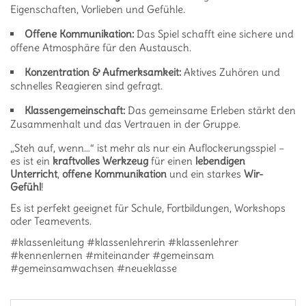
Eigenschaften, Vorlieben und Gefühle.
Offene Kommunikation:
Das Spiel schafft eine sichere und
offene Atmosphäre für den Austausch.
Konzentration & Aufmerksamkeit:
Aktives Zuhören und
schnelles Reagieren sind gefragt.
Klassengemeinschaft:
Das gemeinsame Erleben stärkt den
Zusammenhalt und das Vertrauen in der Gruppe.
„Steh auf, wenn…“ ist mehr als nur ein Auflockerungsspiel –
es ist ein
kraftvolles Werkzeug
für einen
lebendigen
Unterricht
,
offene Kommunikation
und ein starkes
Wir-
Gefühl
!
Es ist perfekt geeignet für Schule, Fortbildungen, Workshops
oder Teamevents.
#klassenleitung #klassenlehrerin #klassenlehrer
#kennenlernen #miteinander #gemeinsam
#gemeinsamwachsen #neueklasse