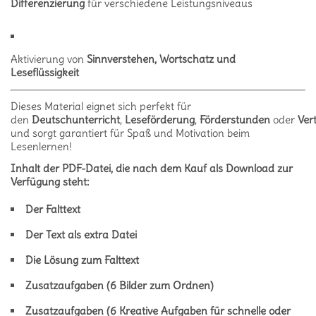
Differenzierung
für verschiedene Leistungsniveaus
Aktivierung von
Sinnverstehen, Wortschatz und
Leseflüssigkeit
Dieses Material eignet sich perfekt für
den
Deutschunterricht
,
Leseförderung
,
Förderstunden
oder
Ver
und sorgt garantiert für Spaß und Motivation beim
Lesenlernen!
Inhalt der PDF-Datei, die nach dem Kauf als Download zur
Verfügung steht:
Der Falttext
Der Text als extra Datei
Die Lösung zum Falttext
Zusatzaufgaben (6 Bilder zum Ordnen)
Zusatzaufgaben (6 Kreative Aufgaben für schnelle oder