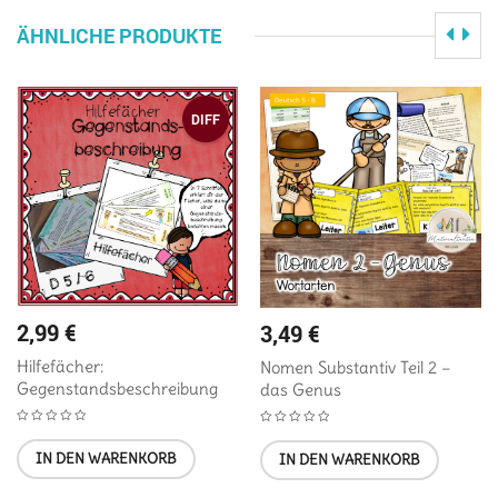
ÄHNLICHE PRODUKTE
DIFF
2,99
€
3,49
€
Hilfefächer:
Nomen Substantiv Teil 2 –
Gegenstandsbeschreibung
das Genus
IN DEN WARENKORB
IN DEN WARENKORB