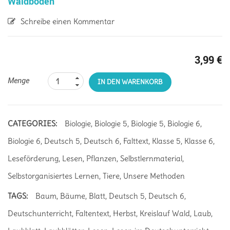
Waldboden
Schreibe einen Kommentar
3,99
€
Menge
IN DEN WARENKORB
CATEGORIES:
Biologie
,
Biologie 5
,
Biologie 5
,
Biologie 6
,
Biologie 6
,
Deutsch 5
,
Deutsch 6
,
Falttext
,
Klasse 5
,
Klasse 6
,
Leseförderung
,
Lesen
,
Pflanzen
,
Selbstlernmaterial
,
Selbstorganisiertes Lernen
,
Tiere
,
Unsere Methoden
TAGS:
Baum
,
Bäume
,
Blatt
,
Deutsch 5
,
Deutsch 6
,
Deutschunterricht
,
Faltentext
,
Herbst
,
Kreislauf Wald
,
Laub
,