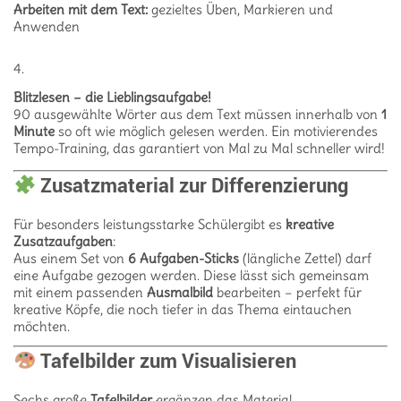
Arbeiten mit dem Text:
gezieltes Üben, Markieren und
Anwenden
Blitzlesen – die Lieblingsaufgabe!
90 ausgewählte Wörter aus dem Text müssen innerhalb von
1
Minute
so oft wie möglich gelesen werden. Ein motivierendes
Tempo-Training, das garantiert von Mal zu Mal schneller wird!
Zusatzmaterial zur Differenzierung
Für besonders leistungsstarke Schülergibt es
kreative
Zusatzaufgaben
:
Aus einem Set von
6 Aufgaben-Sticks
(längliche Zettel) darf
eine Aufgabe gezogen werden. Diese lässt sich gemeinsam
mit einem passenden
Ausmalbild
bearbeiten – perfekt für
kreative Köpfe, die noch tiefer in das Thema eintauchen
möchten.
Tafelbilder zum Visualisieren
Sechs große
Tafelbilder
ergänzen das Material.