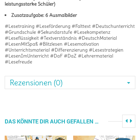
leistungsstarke Schüler)
Zusatzaufgabe: 6 Ausmalbilder
#Lesetraining #Leseförderung #Falttext #Deutschunterricht
#Grundschule #Sekundarstufe #Lesekompetenz
#Leseflüssigkeit #Textverständnis #DeutschMaterial
#LesenMitSpaß #Blitzlesen #Lesemotivation
#Unterrichtsmaterial #Differenzierung #Lesestrategien
#LesenImUnterricht #DaF #DaZ #Lehrermaterial
#Lesefreude
Rezensionen (0)
DAS KÖNNTE DIR AUCH GEFALLEN …