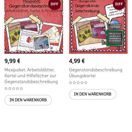
DIFF
DIFF
9,99
€
4,99
€
Maxipaket: Arbeitsblätter,
Gegenstandsbeschreibung
Kartei und Hilfefächer zur
Übungskartei
Gegenstandsbeschreibung
IN DEN WARENKORB
IN DEN WARENKORB