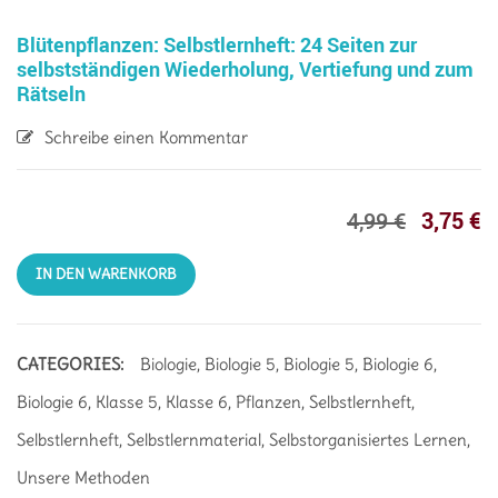
Blütenpflanzen: Selbstlernheft: 24 Seiten zur
selbstständigen Wiederholung, Vertiefung und zum
Rätseln
Schreibe einen Kommentar
3,75
€
4,99
€
IN DEN WARENKORB
CATEGORIES:
Biologie
,
Biologie 5
,
Biologie 5
,
Biologie 6
,
Biologie 6
,
Klasse 5
,
Klasse 6
,
Pflanzen
,
Selbstlernheft
,
Selbstlernheft
,
Selbstlernmaterial
,
Selbstorganisiertes Lernen
,
Unsere Methoden