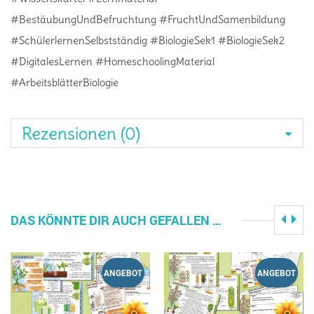
#BestäubungUndBefruchtung #FruchtUndSamenbildung
#SchülerlernenSelbstständig #BiologieSek1 #BiologieSek2
#DigitalesLernen #HomeschoolingMaterial
#ArbeitsblätterBiologie
Rezensionen (0)
DAS KÖNNTE DIR AUCH GEFALLEN …
ANGEBOT
ANGEBOT