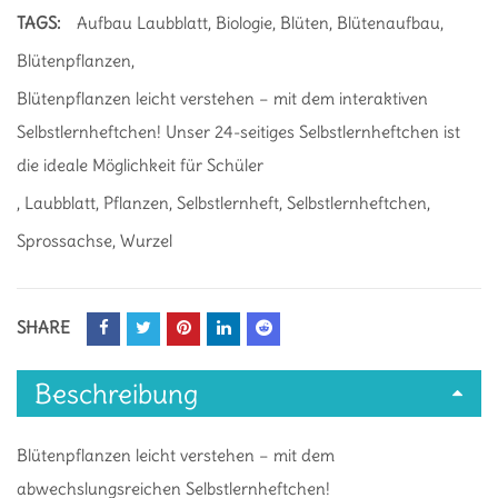
TAGS:
Aufbau Laubblatt
,
Biologie
,
Blüten
,
Blütenaufbau
,
Blütenpflanzen
,
Blütenpflanzen leicht verstehen – mit dem interaktiven
Selbstlernheftchen! Unser 24-seitiges Selbstlernheftchen ist
die ideale Möglichkeit für Schüler
,
Laubblatt
,
Pflanzen
,
Selbstlernheft
,
Selbstlernheftchen
,
Sprossachse
,
Wurzel
SHARE
Beschreibung
Blütenpflanzen leicht verstehen – mit dem
abwechslungsreichen Selbstlernheftchen!