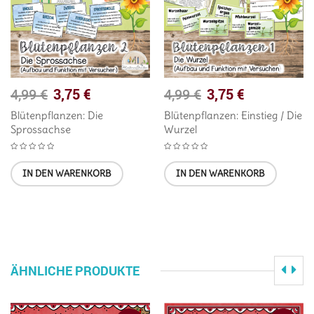
3,75
€
3,75
€
4,99
€
4,99
€
Blütenpflanzen: Die
Blütenpflanzen: Einstieg / Die
Sprossachse
Wurzel
IN DEN WARENKORB
IN DEN WARENKORB
ÄHNLICHE PRODUKTE