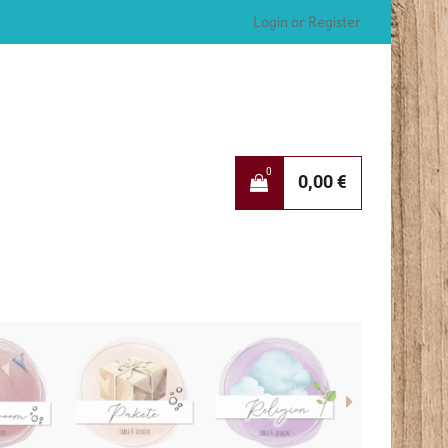
Login or Register
0
0,00
€