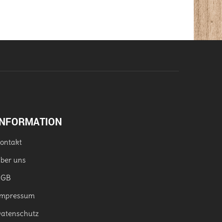
INFORMATION
ontakt
ber uns
AGB
mpressum
atenschutz