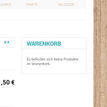
LEHRER
PAKETE
RELIGION
SONSTIG
WARENKORB
Es befinden sich keine Produkte
im Warenkorb.
1,50
€