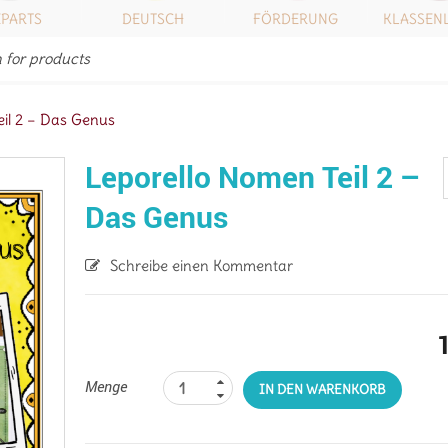
IPARTS
DEUTSCH
FÖRDERUNG
KLASSEN
eil 2 – Das Genus
Leporello Nomen Teil 2 –
Das Genus
Schreibe einen Kommentar
Menge
IN DEN WARENKORB