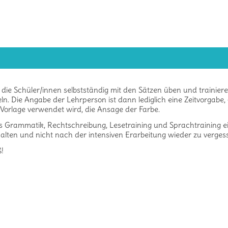
die Schüler/innen selbstständig mit den Sätzen üben und trainiere
ln. Die Angabe der Lehrperson ist dann lediglich eine Zeitvorgabe,
orlage verwendet wird, die Ansage der Farbe.
 aus Grammatik, Rechtschreibung, Lesetraining und Sprachtraining e
 halten und nicht nach der intensiven Erarbeitung wieder zu verges
ß!