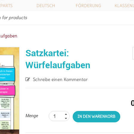
IPARTS
DEUTSCH
FÖRDERUNG
KLASSEN
laufgaben
Satzkartei:
Würfelaufgaben
Schreibe einen Kommentar
Menge
IN DEN WARENKORB