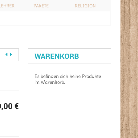
LEHRER
PAKETE
RELIGION
SONSTIG
WARENKORB
Es befinden sich keine Produkte
im Warenkorb.
0,00
€