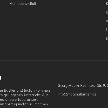
Methodenvielfalt
K
Ü
I
D
N
Georg-Adam-Reinhard-Str. 9, 
che Bastler und täglich kommen
info@materialtanten.de
en gelungenen Unterricht. Aus
and unsere Idee, unsere
für alle zugänglich zu machen.