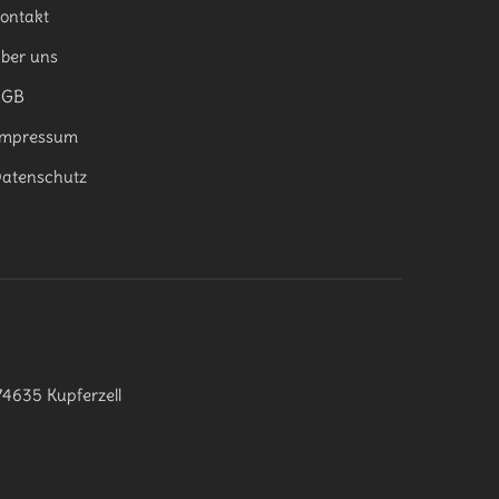
ontakt
ber uns
AGB
mpressum
atenschutz
74635 Kupferzell