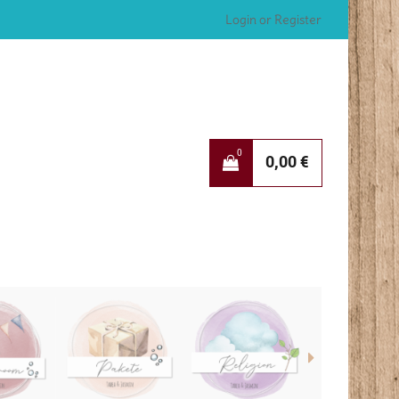
Login or Register
0
0,00
€