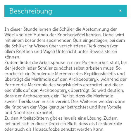
Beschreibung
In dieser Stunde lernen die Schüler die Abstammung der
Vögel und den Aufbau der Knochenvögel kennen. Dabei wird
mit einem besonders spannenden Quiz eingestiegen, bei dem
die Schüler ihr Wissen über verschiedene Tierklassen (vor
allem Reptilien und Vögel) Unterricht unter Beweis stellen
können.
Zudem findet die Arbeitsphase in einer Partnerarbeit statt, bei
der jedoch jeder Schüler zunächst selbst arbeiten muss. So
erarbeitet ein Schüler die Merkmale des Reptilienskeletts und
überträgt die Merkmale auf den Archaeopteryx, während der
Partner die Merkmale des Vogelskeletts erarbeitet und diese
ebenfalls auf den Archaeopteryx überträgt. So wird deutlich,
dass der Archaeopteryx ein Tier ist, dass die Merkmale
zweier Tierklassen in sich vereint. Des Weiteren werden dann
die Knochen der Vögel genauer betrachtet und ihre Vorteile
und Nachteile erarbeitet.
Zu den Arbeitsblättern gibt es jeweils eine Lösung. Zudem
befindet sich in dieser Datei ein Blatt, dass als Lernkontrolle
oder auch als Hausaufgabe genutzt werden kann.