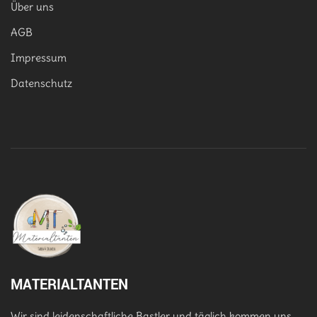
Über uns
AGB
Impressum
Datenschutz
MATERIALTANTEN
Wir sind leidenschaftliche Bastler und täglich kommen uns