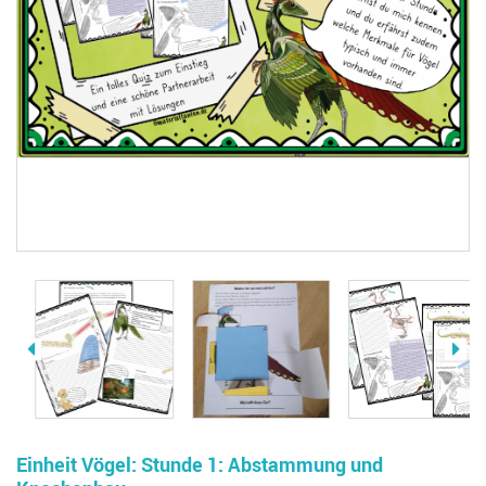
Einheit Vögel: Stunde 1: Abstammung und