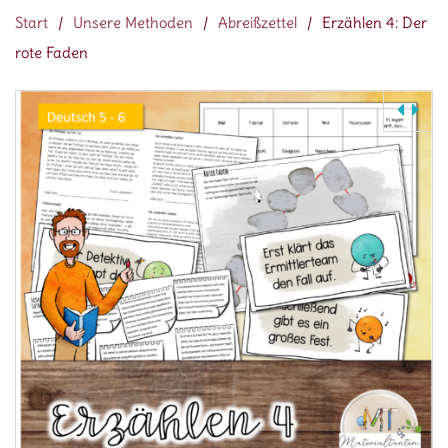
Start
/
Unsere Methoden
/
Abreißzettel
/
Erzählen 4: Der
rote Faden