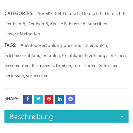
CATEGORIES:
Abreißzettel
,
Deutsch
,
Deutsch 5
,
Deutsch 5
,
Deutsch 6
,
Deutsch 6
,
Klasse 5
,
Klasse 6
,
Schreiben
,
Unsere Methoden
TAGS:
Abenteuererzählung
,
anschaulich erzählen
,
Erlebniserzählung
,
erzählen
,
Erzählung
,
Erzählung schreiben
,
Geschichten
,
Kreatives Schreiben
,
roter Faden
,
Schreiben
,
verfassen
,
vorbereiten
SHARE
Beschreibung