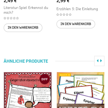
2,49
€
2,99
€
Literatur-Spiel: Erkennst du
Erzählen 3: Die Einleitung
mich?
IN DEN WARENKORB
IN DEN WARENKORB
ÄHNLICHE PRODUKTE
DIFF