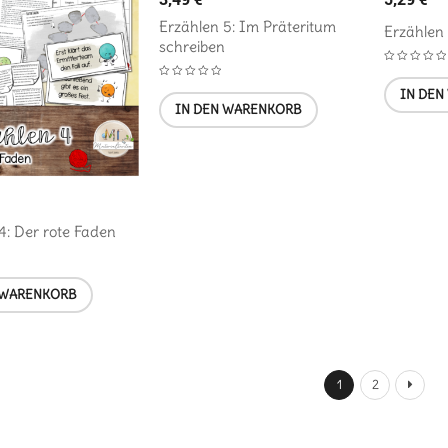
Erzählen 5: Im Präteritum
Erzählen
schreiben
IN DEN
IN DEN WARENKORB
4: Der rote Faden
 WARENKORB
1
2