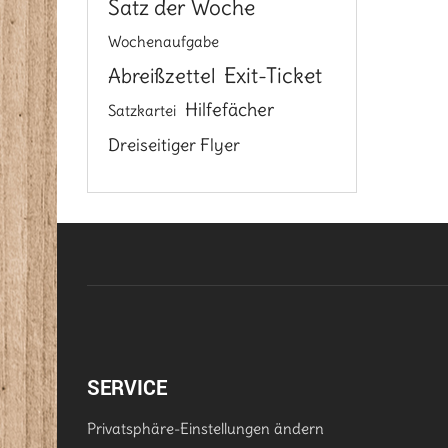
Satz der Woche
Wochenaufgabe
Exit-Ticket
Abreißzettel
Hilfefächer
Satzkartei
Dreiseitiger Flyer
SERVICE
Privatsphäre-Einstellungen ändern