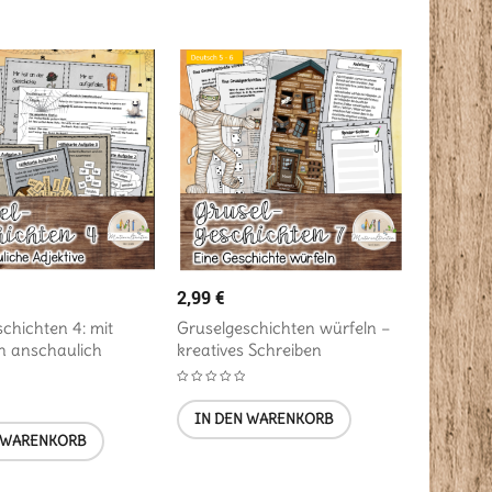
2,99
€
chichten 4: mit
Gruselgeschichten würfeln –
en anschaulich
kreatives Schreiben
IN DEN WARENKORB
 WARENKORB