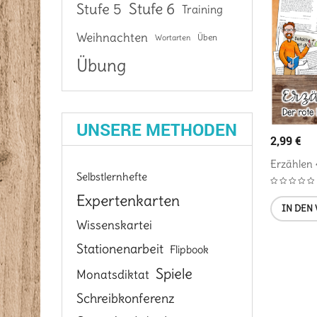
Stufe 6
Stufe 5
Training
Weihnachten
Üben
Wortarten
Übung
UNSERE METHODEN
2,99
€
Erzählen 
Selbstlernhefte
Expertenkarten
IN DEN
Wissenskartei
Stationenarbeit
Flipbook
Spiele
Monatsdiktat
Schreibkonferenz