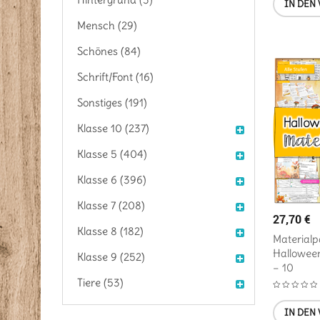
IN DEN
Mensch (29)
Schönes (84)
Schrift/Font (16)
Sonstiges (191)
Klasse 10 (237)
Klasse 5 (404)
Klasse 6 (396)
Klasse 7 (208)
27,70
€
Klasse 8 (182)
Materialp
Halloween
Klasse 9 (252)
– 10
Tiere (53)
IN DEN