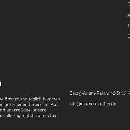
Ü
I
D
N
Georg-Adam-Reinhard-Str. 9, 
che Bastler und täglich kommen
info@materialtanten.de
en gelungenen Unterricht. Aus
and unsere Idee, unsere
für alle zugänglich zu machen.