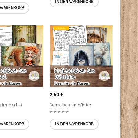
IN DEN WARENKORB
 WARENKORB
2,50
€
n im Herbst
Schreiben im Winter
 WARENKORB
IN DEN WARENKORB