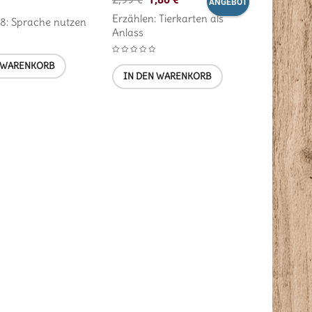
ANGEBOT
Erzählen: Tierkarten als
 8: Sprache nutzen
Anlass
 WARENKORB
IN DEN WARENKORB