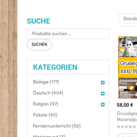
Standa
SUCHE
SUCHEN
KATEGORIEN
Biologie (177)
Deutsch (404)
Religion (97)
58,00
€
Gruselge
Pakete (40)
Materialp
Fernlernunterricht (56)
Hintergrund (3)