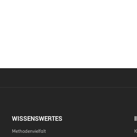
WISSENSWERTES
Methodenvielfalt
K