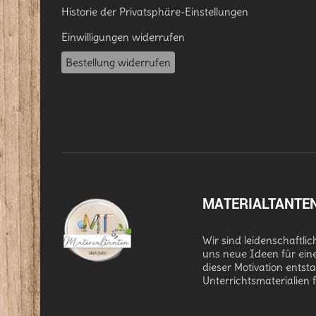
Historie der Privatsphäre-Einstellungen
Einwilligungen widerrufen
Bestellung widerrufen
MATERIALTANTE
Wir sind leidenschaftli
uns neue Ideen für ein
dieser Motivation entst
Unterrichtsmaterialien 