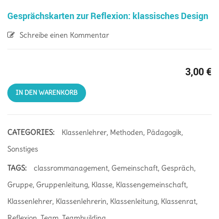
Gesprächskarten zur Reflexion: klassisches Design
Schreibe einen Kommentar
3,00
€
IN DEN WARENKORB
CATEGORIES:
Klassenlehrer
,
Methoden
,
Pädagogik
,
Sonstiges
TAGS:
classrommanagement
,
Gemeinschaft
,
Gespräch
,
Gruppe
,
Gruppenleitung
,
Klasse
,
Klassengemeinschaft
,
Klassenlehrer
,
Klassenlehrerin
,
Klassenleitung
,
Klassenrat
,
Reflexion
,
Team
,
Teambuilding