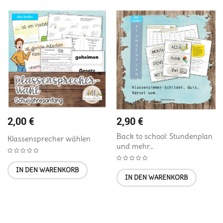
2,00
€
2,90
€
Back to school: Stundenplan
Klassensprecher wählen
und mehr…
IN DEN WARENKORB
IN DEN WARENKORB