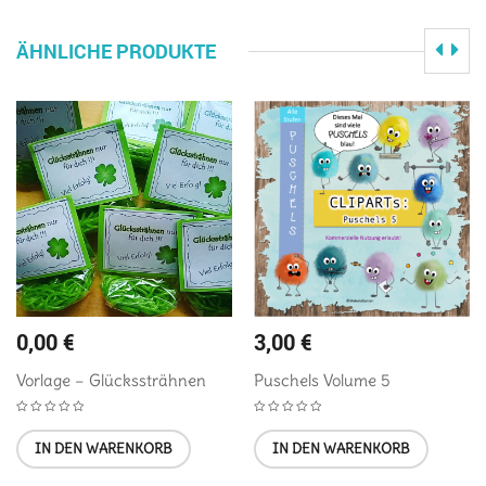
ÄHNLICHE PRODUKTE
0,00
€
3,00
€
Vorlage – Glückssträhnen
Puschels Volume 5
IN DEN WARENKORB
IN DEN WARENKORB