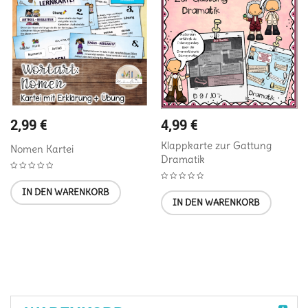
2,99
€
4,99
€
Klappkarte zur Gattung
Nomen Kartei
Dramatik
IN DEN WARENKORB
IN DEN WARENKORB