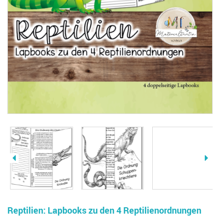
Reptilien: Lapbooks zu den 4 Reptilienordnungen