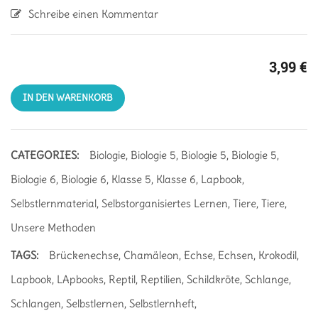
Schreibe einen Kommentar
3,99
€
IN DEN WARENKORB
CATEGORIES:
Biologie
,
Biologie 5
,
Biologie 5
,
Biologie 5
,
Biologie 6
,
Biologie 6
,
Klasse 5
,
Klasse 6
,
Lapbook
,
Selbstlernmaterial
,
Selbstorganisiertes Lernen
,
Tiere
,
Tiere
,
Unsere Methoden
TAGS:
Brückenechse
,
Chamäleon
,
Echse
,
Echsen
,
Krokodil
,
Lapbook
,
LApbooks
,
Reptil
,
Reptilien
,
Schildkröte
,
Schlange
,
Schlangen
,
Selbstlernen
,
Selbstlernheft
,