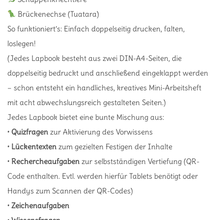
Brückenechse (Tuatara)
So funktioniert’s: Einfach doppelseitig drucken, falten,
loslegen!
(Jedes Lapbook besteht aus zwei DIN-A4-Seiten, die
doppelseitig bedruckt und anschließend eingeklappt werden
– schon entsteht ein handliches, kreatives Mini-Arbeitsheft
mit acht abwechslungsreich gestalteten Seiten.)
Jedes Lapbook bietet eine bunte Mischung aus:
•
Quizfragen
zur Aktivierung des Vorwissens
•
Lückentexten
zum gezielten Festigen der Inhalte
•
Rechercheaufgaben
zur selbstständigen Vertiefung (QR-
Code enthalten. Evtl. werden hierfür Tablets benötigt oder
Handys zum Scannen der QR-Codes)
•
Zeichenaufgaben