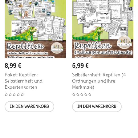
8,99
€
5,99
€
Paket: Reptilien:
Selbstlernheft: Reptilien (4
Selbstlernheft und
Ordnungen und ihre
Expertenkarten
Merkmale)
IN DEN WARENKORB
IN DEN WARENKORB