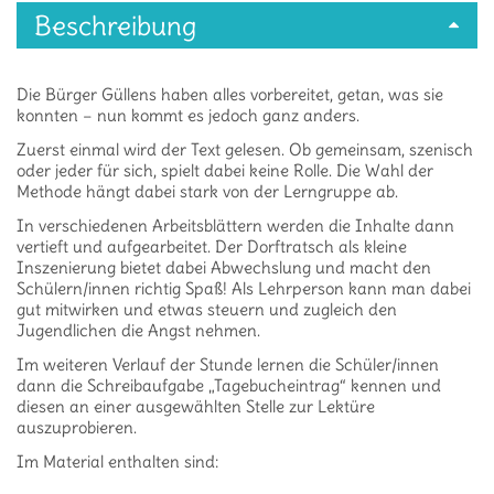
Beschreibung
Die Bürger Güllens haben alles vorbereitet, getan, was sie
konnten – nun kommt es jedoch ganz anders.
Zuerst einmal wird der Text gelesen. Ob gemeinsam, szenisch
oder jeder für sich, spielt dabei keine Rolle. Die Wahl der
Methode hängt dabei stark von der Lerngruppe ab.
In verschiedenen Arbeitsblättern werden die Inhalte dann
vertieft und aufgearbeitet. Der Dorftratsch als kleine
Inszenierung bietet dabei Abwechslung und macht den
Schülern/innen richtig Spaß! Als Lehrperson kann man dabei
gut mitwirken und etwas steuern und zugleich den
Jugendlichen die Angst nehmen.
Im weiteren Verlauf der Stunde lernen die Schüler/innen
dann die Schreibaufgabe „Tagebucheintrag“ kennen und
diesen an einer ausgewählten Stelle zur Lektüre
auszuprobieren.
Im Material enthalten sind: