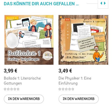
DAS KÖNNTE DIR AUCH GEFALLEN …
3,99
€
3,49
€
Ballade 1: Literarische
Die Physiker 1: Eine
Gattungen
Einführung
IN DEN WARENKORB
IN DEN WARENKORB