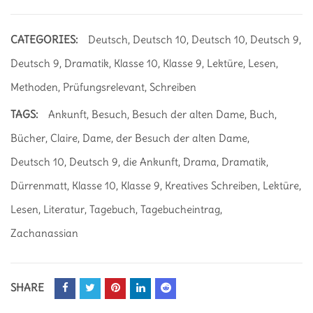
CATEGORIES:
Deutsch
,
Deutsch 10
,
Deutsch 10
,
Deutsch 9
,
Deutsch 9
,
Dramatik
,
Klasse 10
,
Klasse 9
,
Lektüre
,
Lesen
,
Methoden
,
Prüfungsrelevant
,
Schreiben
TAGS:
Ankunft
,
Besuch
,
Besuch der alten Dame
,
Buch
,
Bücher
,
Claire
,
Dame
,
der Besuch der alten Dame
,
Deutsch 10
,
Deutsch 9
,
die Ankunft
,
Drama
,
Dramatik
,
Dürrenmatt
,
Klasse 10
,
Klasse 9
,
Kreatives Schreiben
,
Lektüre
,
Lesen
,
Literatur
,
Tagebuch
,
Tagebucheintrag
,
Zachanassian
SHARE