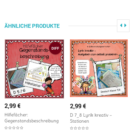
ÄHNLICHE PRODUKTE
DIFF
2,99
€
2,99
€
Hilfefächer:
D 7_8 Lyrik kreativ –
Gegenstandsbeschreibung
Stationen