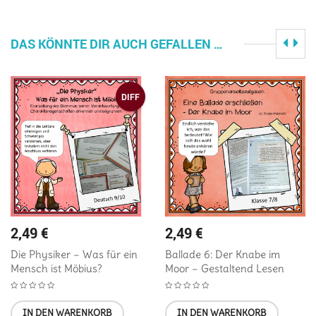
DAS KÖNNTE DIR AUCH GEFALLEN …
DIFF
2,49
€
2,49
€
Die Physiker – Was für ein
Ballade 6: Der Knabe im
Mensch ist Möbius?
Moor – Gestaltend Lesen
IN DEN WARENKORB
IN DEN WARENKORB