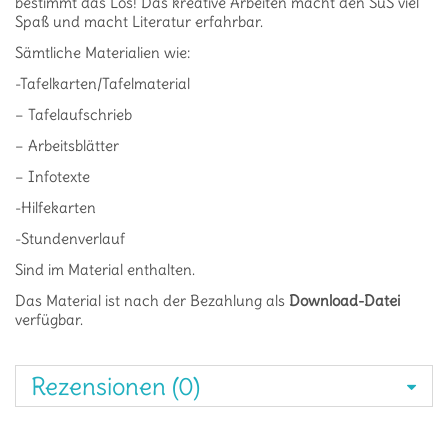
bestimmt das Los! Das kreative Arbeiten macht den SuS viel
Spaß und macht Literatur erfahrbar.
Sämtliche Materialien wie:
-Tafelkarten/Tafelmaterial
– Tafelaufschrieb
– Arbeitsblätter
– Infotexte
-Hilfekarten
-Stundenverlauf
Sind im Material enthalten.
Das Material ist nach der Bezahlung als
Download-Datei
verfügbar.
Rezensionen (0)