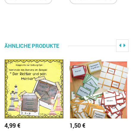
ÄHNLICHE PRODUKTE
4,99
€
1,50
€