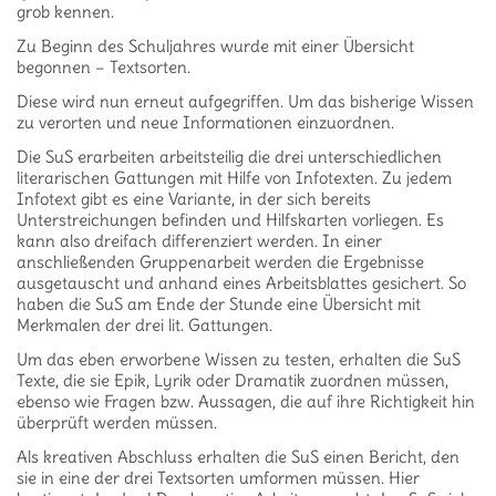
grob kennen.
Zu Beginn des Schuljahres wurde mit einer Übersicht
begonnen – Textsorten.
Diese wird nun erneut aufgegriffen. Um das bisherige Wissen
zu verorten und neue Informationen einzuordnen.
Die SuS erarbeiten arbeitsteilig die drei unterschiedlichen
literarischen Gattungen mit Hilfe von Infotexten. Zu jedem
Infotext gibt es eine Variante, in der sich bereits
Unterstreichungen befinden und Hilfskarten vorliegen. Es
kann also dreifach differenziert werden. In einer
anschließenden Gruppenarbeit werden die Ergebnisse
ausgetauscht und anhand eines Arbeitsblattes gesichert. So
haben die SuS am Ende der Stunde eine Übersicht mit
Merkmalen der drei lit. Gattungen.
Um das eben erworbene Wissen zu testen, erhalten die SuS
Texte, die sie Epik, Lyrik oder Dramatik zuordnen müssen,
ebenso wie Fragen bzw. Aussagen, die auf ihre Richtigkeit hin
überprüft werden müssen.
Als kreativen Abschluss erhalten die SuS einen Bericht, den
sie in eine der drei Textsorten umformen müssen. Hier