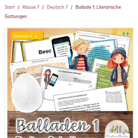
Start
/
Klasse 7
/
Deutsch 7
/
Ballade 1: Literarische
Gattungen