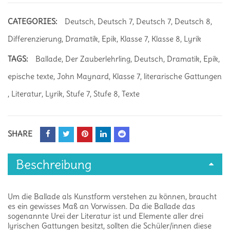
CATEGORIES:
Deutsch
,
Deutsch 7
,
Deutsch 7
,
Deutsch 8
,
Differenzierung
,
Dramatik
,
Epik
,
Klasse 7
,
Klasse 8
,
Lyrik
TAGS:
Ballade
,
Der Zauberlehrling
,
Deutsch
,
Dramatik
,
Epik
,
epische texte
,
John Maynard
,
Klasse 7
,
literarische Gattungen
,
Literatur
,
Lyrik
,
Stufe 7
,
Stufe 8
,
Texte
SHARE
Beschreibung
Um die Ballade als Kunstform verstehen zu können, braucht
es ein gewisses Maß an Vorwissen. Da die Ballade das
sogenannte Urei der Literatur ist und Elemente aller drei
lyrischen Gattungen besitzt, sollten die Schüler/innen diese