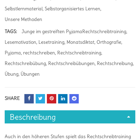
Selbstlernmaterial
,
Selbstorganisiertes Lernen
,
Unsere Methoden
TAGS:
Junge im gestreiften PyjamaRechtschreibtraining
,
Lesemotivation
,
Lesetraining
,
Monatsdiktat
,
Orthografie
,
Pyjama
,
rechtschreiben
,
Rechtschreibtraining
,
Rechtschreibübung
,
Rechtschreibübungen
,
Rechtschreibung
,
Übung
,
Übungen
SHARE
Beschreibung
Auch in den höheren Stufen spielt das Rechtschreibtraining