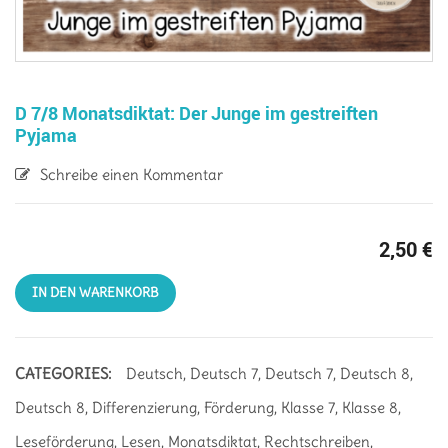
D 7/8 Monatsdiktat: Der Junge im gestreiften
Pyjama
Schreibe einen Kommentar
2,50
€
IN DEN WARENKORB
CATEGORIES:
Deutsch
,
Deutsch 7
,
Deutsch 7
,
Deutsch 8
,
Deutsch 8
,
Differenzierung
,
Förderung
,
Klasse 7
,
Klasse 8
,
Leseförderung
,
Lesen
,
Monatsdiktat
,
Rechtschreiben
,