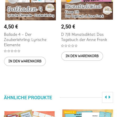
4,50
€
2,50
€
Ballade 4 – Der
D 7/8 Monatsdiktat: Das
Zauberlehrling: Lyrische
Tagebuch der Anne Frank
Elemente
IN DEN WARENKORB
IN DEN WARENKORB
ÄHNLICHE PRODUKTE