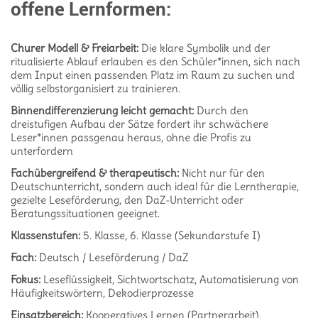
offene Lernformen:
Churer Modell & Freiarbeit:
Die klare Symbolik und der
ritualisierte Ablauf erlauben es den Schüler*innen, sich nach
dem Input einen passenden Platz im Raum zu suchen und
völlig selbstorganisiert zu trainieren
.
Binnendifferenzierung leicht gemacht:
Durch den
dreistufigen Aufbau der Sätze fordert ihr schwächere
Leser*innen passgenau heraus, ohne die Profis zu
unterfordern
Fachübergreifend & therapeutisch:
Nicht nur für den
Deutschunterricht, sondern auch ideal für die Lerntherapie,
gezielte Leseförderung, den DaZ-Unterricht oder
Beratungssituationen geeignet
.
Klassenstufen:
5. Klasse, 6. Klasse (Sekundarstufe I)
Fach:
Deutsch / Leseförderung / DaZ
Fokus:
Leseflüssigkeit, Sichtwortschatz, Automatisierung von
Häufigkeitswörtern, Dekodierprozesse
Einsatzbereich:
Kooperatives Lernen (Partnerarbeit),