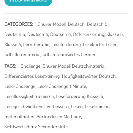
IN DEN WARENKORB
CATEGORIES:
Churer Modell
,
Deutsch
,
Deutsch 5
,
Deutsch 5
,
Deutsch 6
,
Deutsch 6
,
Differenzierung
,
Klasse 5
,
Klasse 6
,
Lerntherapie
,
Leseförderung
,
Lesekartei
,
Lesen
,
Selbstlernmaterial
,
Selbstorganisiertes Lernen
TAGS:
Challenge
,
Churer Modell Deutschmaterial
,
Differenziertes Lesetraining
,
Häufigkeitswörter Deutsch
,
Lese-Challenge
,
Lese-Challenge 1 Minute
,
Leseflüssigkeit trainieren
,
Leseförderung Klasse 5
,
Lesegeschwindigkeit verbessern
,
Lesen
,
Lesetraining
,
materialtanten
,
Partnerlesen Methode
,
Sichtwortschatz Sekundarstufe