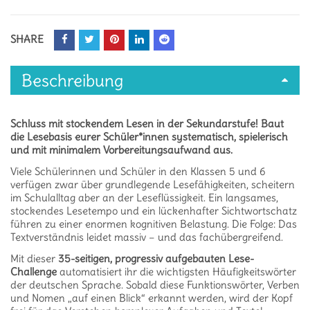
SHARE
Beschreibung
Schluss mit stockendem Lesen in der Sekundarstufe! Baut
die Lesebasis eurer Schüler*innen systematisch, spielerisch
und mit minimalem Vorbereitungsaufwand aus.
Viele Schülerinnen und Schüler in den Klassen 5 und 6
verfügen zwar über grundlegende Lesefähigkeiten, scheitern
im Schulalltag aber an der Leseflüssigkeit
.
Ein langsames,
stockendes Lesetempo und ein lückenhafter Sichtwortschatz
führen zu einer enormen kognitiven Belastung
.
Die Folge: Das
Textverständnis leidet massiv – und das fachübergreifend
.
Mit dieser
35-seitigen, progressiv aufgebauten Lese-
Challenge
automatisiert ihr die wichtigsten Häufigkeitswörter
der deutschen Sprache
.
Sobald diese Funktionswörter, Verben
und Nomen „auf einen Blick“ erkannt werden, wird der Kopf