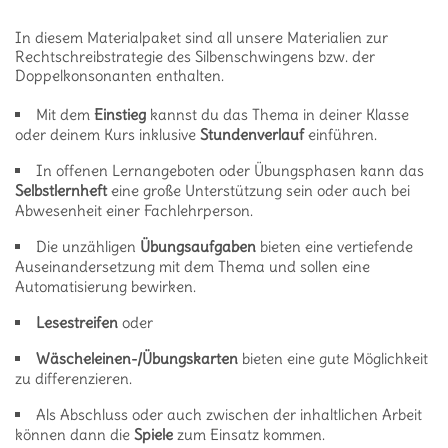
In diesem Materialpaket sind all unsere Materialien zur
Rechtschreibstrategie des Silbenschwingens bzw. der
Doppelkonsonanten enthalten.
Mit dem
Einstieg
kannst du das Thema in deiner Klasse
oder deinem Kurs inklusive
Stundenverlauf
einführen.
In offenen Lernangeboten oder Übungsphasen kann das
Selbstlernheft
eine große Unterstützung sein oder auch bei
Abwesenheit einer Fachlehrperson.
Die unzähligen
Übungsaufgaben
bieten eine vertiefende
Auseinandersetzung mit dem Thema und sollen eine
Automatisierung bewirken.
Lesestreifen
oder
Wäscheleinen-/Übungskarten
bieten eine gute Möglichkeit
zu differenzieren.
Als Abschluss oder auch zwischen der inhaltlichen Arbeit
können dann die
Spiele
zum Einsatz kommen.