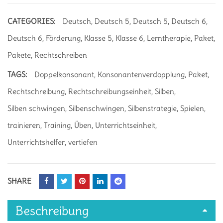
CATEGORIES:
Deutsch
,
Deutsch 5
,
Deutsch 5
,
Deutsch 6
,
Deutsch 6
,
Förderung
,
Klasse 5
,
Klasse 6
,
Lerntherapie
,
Paket
,
Pakete
,
Rechtschreiben
TAGS:
Doppelkonsonant
,
Konsonantenverdopplung
,
Paket
,
Rechtschreibung
,
Rechtschreibungseinheit
,
Silben
,
Silben schwingen
,
Silbenschwingen
,
Silbenstrategie
,
Spielen
,
trainieren
,
Training
,
Üben
,
Unterrichtseinheit
,
Unterrichtshelfer
,
vertiefen
SHARE
Beschreibung