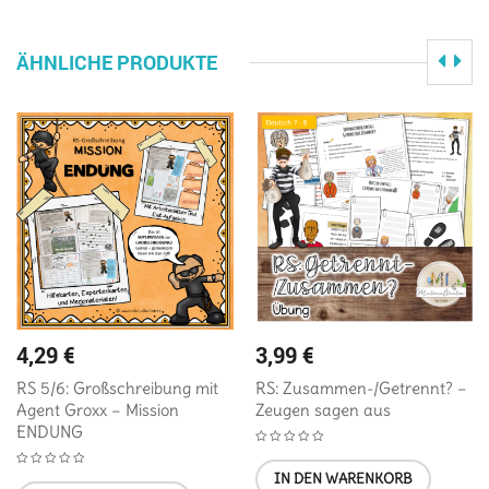
ÄHNLICHE PRODUKTE
4,29
€
3,99
€
RS 5/6: Großschreibung mit
RS: Zusammen-/Getrennt? –
Agent Groxx – Mission
Zeugen sagen aus
ENDUNG
IN DEN WARENKORB