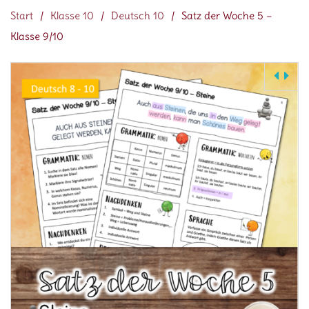
Start
/
Klasse 10
/
Deutsch 10
/
Satz der Woche 5 –
Klasse 9/10