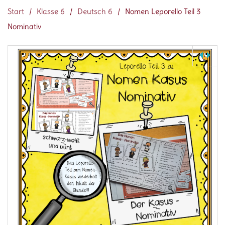
Start
/
Klasse 6
/
Deutsch 6
/
Nomen Leporello Teil 3
Nominativ