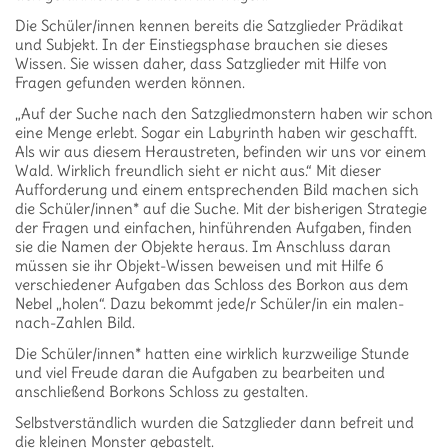
Die Schüler/innen kennen bereits die Satzglieder Prädikat
und Subjekt. In der Einstiegsphase brauchen sie dieses
Wissen. Sie wissen daher, dass Satzglieder mit Hilfe von
Fragen gefunden werden können.
„Auf der Suche nach den Satzgliedmonstern haben wir schon
eine Menge erlebt. Sogar ein Labyrinth haben wir geschafft.
Als wir aus diesem Heraustreten, befinden wir uns vor einem
Wald. Wirklich freundlich sieht er nicht aus.“ Mit dieser
Aufforderung und einem entsprechenden Bild machen sich
die Schüler/innen* auf die Suche. Mit der bisherigen Strategie
der Fragen und einfachen, hinführenden Aufgaben, finden
sie die Namen der Objekte heraus. Im Anschluss daran
müssen sie ihr Objekt-Wissen beweisen und mit Hilfe 6
verschiedener Aufgaben das Schloss des Borkon aus dem
Nebel „holen“. Dazu bekommt jede/r Schüler/in ein malen-
nach-Zahlen Bild.
Die Schüler/innen* hatten eine wirklich kurzweilige Stunde
und viel Freude daran die Aufgaben zu bearbeiten und
anschließend Borkons Schloss zu gestalten.
Selbstverständlich wurden die Satzglieder dann befreit und
die kleinen Monster gebastelt.