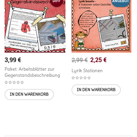
DIFF
ANGEBOT
3,99
€
2,25
€
2,99
€
Paket: Arbeitsblätter zur
Lyrik Stationen
Gegenstandsbeschreibung
IN DEN WARENKORB
IN DEN WARENKORB