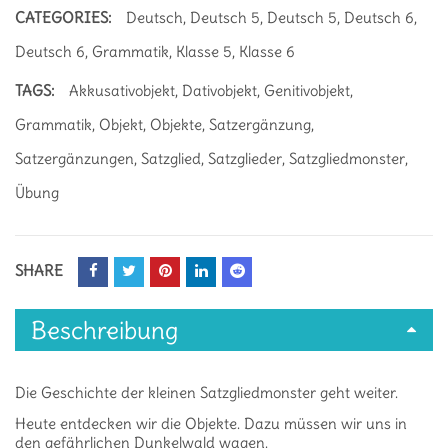
CATEGORIES:
Deutsch
,
Deutsch 5
,
Deutsch 5
,
Deutsch 6
,
Deutsch 6
,
Grammatik
,
Klasse 5
,
Klasse 6
TAGS:
Akkusativobjekt
,
Dativobjekt
,
Genitivobjekt
,
Grammatik
,
Objekt
,
Objekte
,
Satzergänzung
,
Satzergänzungen
,
Satzglied
,
Satzglieder
,
Satzgliedmonster
,
Übung
SHARE
Beschreibung
Die Geschichte der kleinen Satzgliedmonster geht weiter.
Heute entdecken wir die Objekte. Dazu müssen wir uns in
den gefährlichen Dunkelwald wagen.