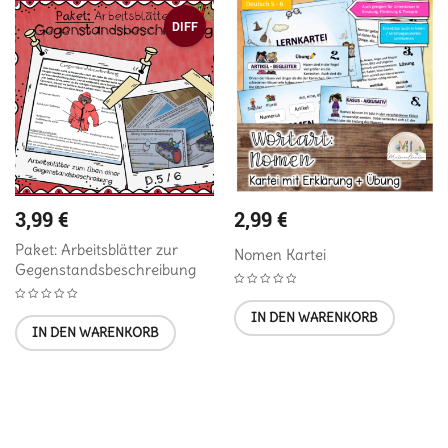
DIFF
3,99
€
2,99
€
Paket: Arbeitsblätter zur
Nomen Kartei
Gegenstandsbeschreibung
IN DEN WARENKORB
IN DEN WARENKORB