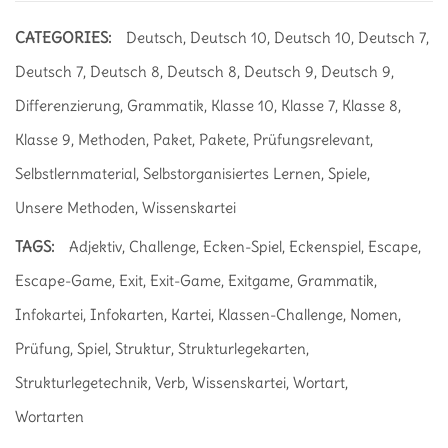
CATEGORIES:
Deutsch
,
Deutsch 10
,
Deutsch 10
,
Deutsch 7
,
Deutsch 7
,
Deutsch 8
,
Deutsch 8
,
Deutsch 9
,
Deutsch 9
,
Differenzierung
,
Grammatik
,
Klasse 10
,
Klasse 7
,
Klasse 8
,
Klasse 9
,
Methoden
,
Paket
,
Pakete
,
Prüfungsrelevant
,
Selbstlernmaterial
,
Selbstorganisiertes Lernen
,
Spiele
,
Unsere Methoden
,
Wissenskartei
TAGS:
Adjektiv
,
Challenge
,
Ecken-Spiel
,
Eckenspiel
,
Escape
,
Escape-Game
,
Exit
,
Exit-Game
,
Exitgame
,
Grammatik
,
Infokartei
,
Infokarten
,
Kartei
,
Klassen-Challenge
,
Nomen
,
Prüfung
,
Spiel
,
Struktur
,
Strukturlegekarten
,
Strukturlegetechnik
,
Verb
,
Wissenskartei
,
Wortart
,
Wortarten