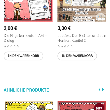
2,00
€
3,00
€
Die Physiker Ende 1. Akt –
Lektüre: Der Richter und sein
Dialog
Henker: Kapitel 2
IN DEN WARENKORB
IN DEN WARENKORB
ÄHNLICHE PRODUKTE
DIFF