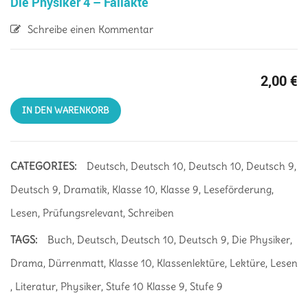
Die Physiker 4 – Fallakte
Schreibe einen Kommentar
2,00
€
IN DEN WARENKORB
CATEGORIES:
Deutsch
,
Deutsch 10
,
Deutsch 10
,
Deutsch 9
,
Deutsch 9
,
Dramatik
,
Klasse 10
,
Klasse 9
,
Leseförderung
,
Lesen
,
Prüfungsrelevant
,
Schreiben
TAGS:
Buch
,
Deutsch
,
Deutsch 10
,
Deutsch 9
,
Die Physiker
,
Drama
,
Dürrenmatt
,
Klasse 10
,
Klassenlektüre
,
Lektüre
,
Lesen
,
Literatur
,
Physiker
,
Stufe 10 Klasse 9
,
Stufe 9