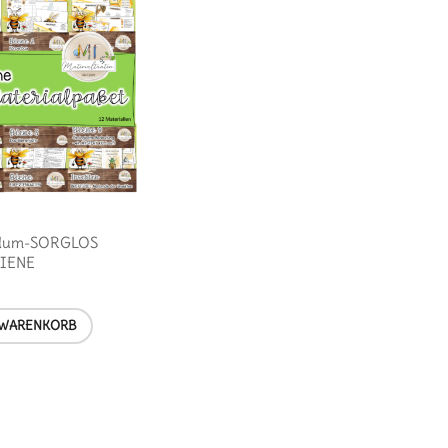
dum-SORGLOS
BIENE
 WARENKORB