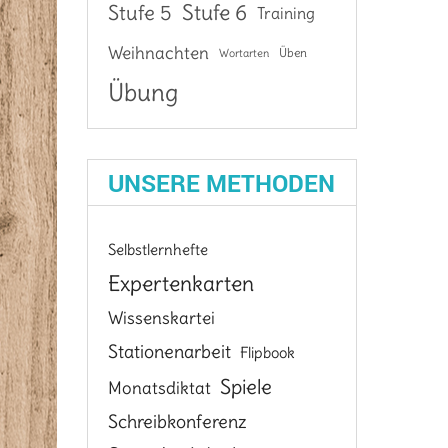
Stufe 6
Stufe 5
Training
Weihnachten
Üben
Wortarten
Übung
UNSERE METHODEN
Selbstlernhefte
Expertenkarten
Wissenskartei
Stationenarbeit
Flipbook
Spiele
Monatsdiktat
Schreibkonferenz