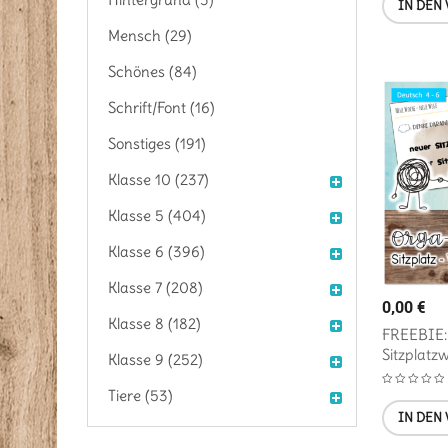
IN DEN
Mensch (29)
Schönes (84)
Schrift/Font (16)
Sonstiges (191)
Klasse 10 (237)
Klasse 5 (404)
Klasse 6 (396)
Klasse 7 (208)
0,00
€
Klasse 8 (182)
FREEBIE:
Sitzplatz
Klasse 9 (252)
Tiere (53)
IN DEN