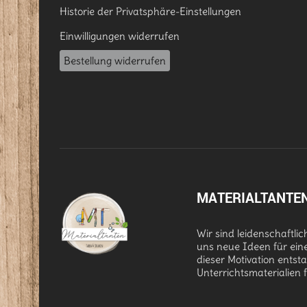
Historie der Privatsphäre-Einstellungen
Einwilligungen widerrufen
Bestellung widerrufen
MATERIALTANTE
Wir sind leidenschaftli
uns neue Ideen für ein
dieser Motivation entst
Unterrichtsmaterialien 