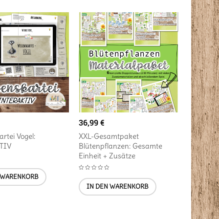
36,99
€
rtei Vogel:
XXL-Gesamtpaket
TIV
Blütenpflanzen: Gesamte
Einheit + Zusätze
 WARENKORB
IN DEN WARENKORB