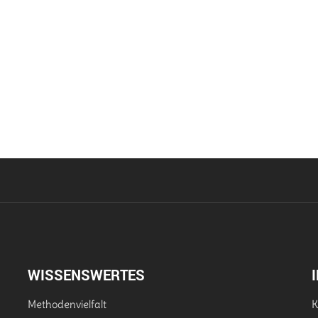
WISSENSWERTES
Methodenvielfalt
K