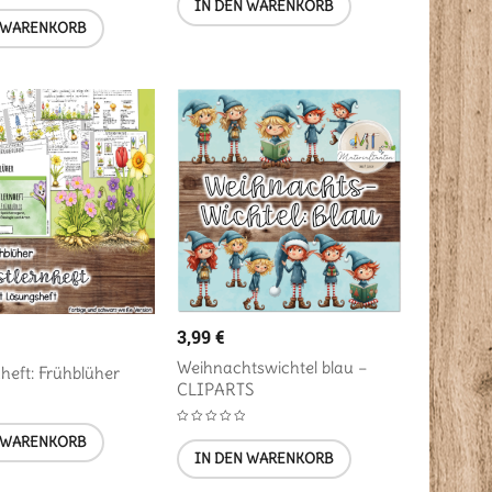
IN DEN WARENKORB
 WARENKORB
3,99
€
Weihnachtswichtel blau –
nheft: Frühblüher
CLIPARTS
 WARENKORB
IN DEN WARENKORB