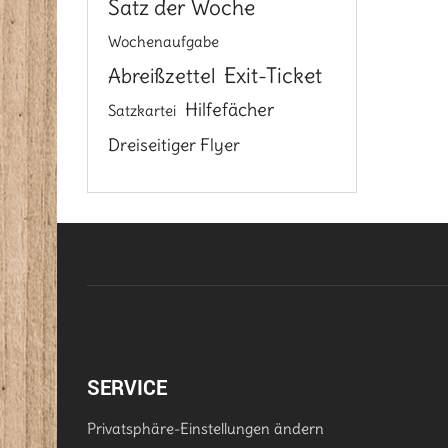
Satz der Woche
Wochenaufgabe
Exit-Ticket
Abreißzettel
Hilfefächer
Satzkartei
Dreiseitiger Flyer
SERVICE
Privatsphäre-Einstellungen ändern