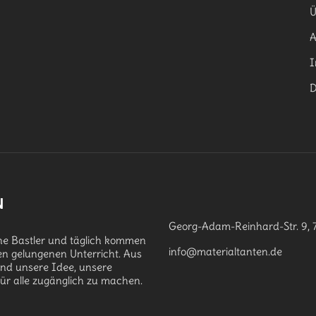
Ü
I
D
N
Georg-Adam-Reinhard-Str. 9, 
che Bastler und täglich kommen
info@materialtanten.de
en gelungenen Unterricht. Aus
and unsere Idee, unsere
für alle zugänglich zu machen.