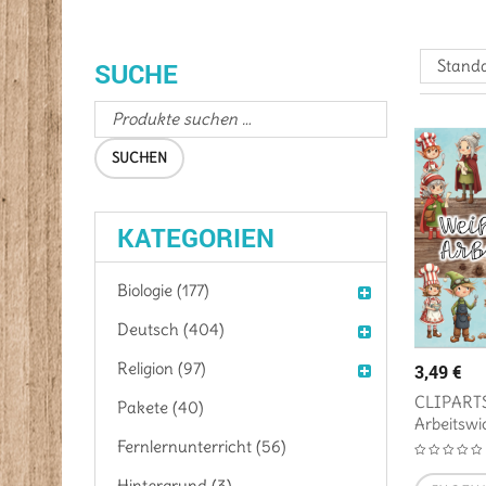
Standa
SUCHE
SUCHEN
KATEGORIEN
Biologie (177)
Deutsch (404)
Religion (97)
3,49
€
CLIPARTS
Pakete (40)
Arbeitswi
Fernlernunterricht (56)
Hintergrund (3)