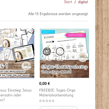
Start
/
digital
Alle 13 Ergebnisse werden angezeigt
0,00
€
esus: Einstieg: Jesus
FREEBIE: Tages-Orga
ensohn oder
Materialvorbereitung
hn?