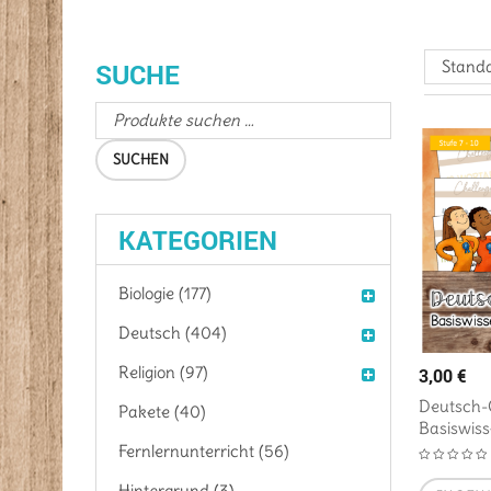
Standa
SUCHE
SUCHEN
KATEGORIEN
Biologie (177)
Deutsch (404)
Religion (97)
3,00
€
Deutsch-C
Pakete (40)
Basiswis
Fernlernunterricht (56)
Hintergrund (3)