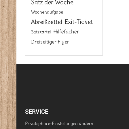
Satz der Woche
Wochenaufgabe
Exit-Ticket
Abreißzettel
Hilfefächer
Satzkartei
Dreiseitiger Flyer
SERVICE
Privatsphäre-Einstellungen ändern