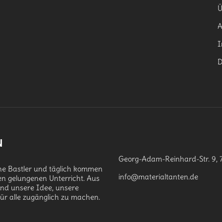
Ü
I
D
N
Georg-Adam-Reinhard-Str. 9, 
che Bastler und täglich kommen
info@materialtanten.de
en gelungenen Unterricht. Aus
and unsere Idee, unsere
für alle zugänglich zu machen.