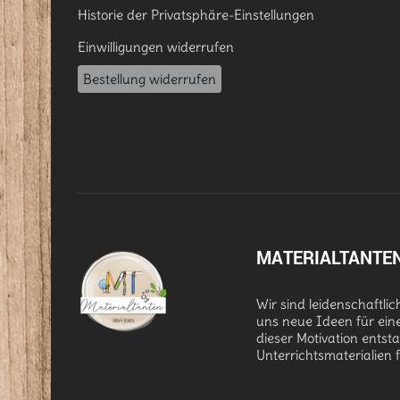
Historie der Privatsphäre-Einstellungen
Einwilligungen widerrufen
Bestellung widerrufen
MATERIALTANTE
Wir sind leidenschaftli
uns neue Ideen für ein
dieser Motivation entst
Unterrichtsmaterialien 