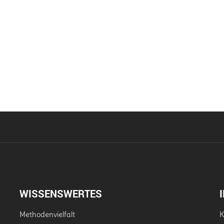
WISSENSWERTES
Methodenvielfalt
K