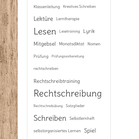
Klassenleitung
Kreatives Schreiben
Lektüre
Lerntherapie
Lesen
Lyrik
Lesetraining
Mitgebsel
Monatsdiktat
Nomen
Prüfung
Prüfungsvorbereitung
rechtschreiben
Rechtschreibtraining
Rechtschreibung
Satzglieder
Rechtschreibübung
Schreiben
Selbstlernheft
Spiel
selbstorganisiertes Lernen