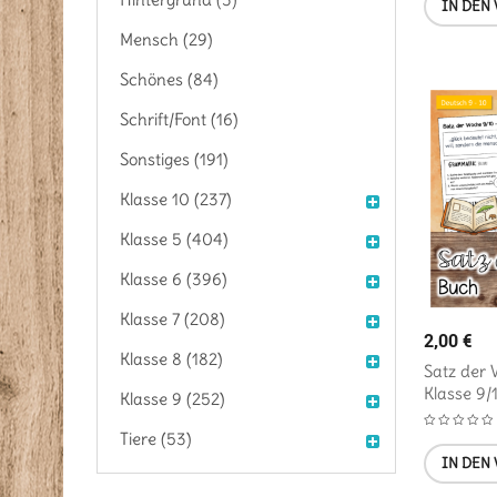
IN DEN
Mensch (29)
Schönes (84)
Schrift/Font (16)
Sonstiges (191)
Klasse 10 (237)
Klasse 5 (404)
Klasse 6 (396)
Klasse 7 (208)
2,00
€
Klasse 8 (182)
Satz der 
Klasse 9/
Klasse 9 (252)
Tiere (53)
IN DEN