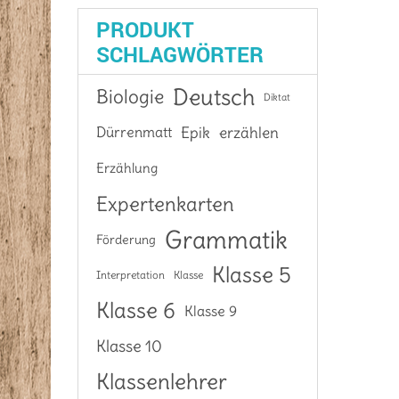
PRODUKT
SCHLAGWÖRTER
Deutsch
Biologie
Diktat
Epik
Dürrenmatt
erzählen
Erzählung
Expertenkarten
Grammatik
Förderung
Klasse 5
Interpretation
Klasse
Klasse 6
Klasse 9
Klasse 10
Klassenlehrer