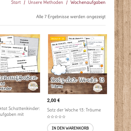
Start
/
Unsere Methoden
/
Wochenaufgaben
Alle 7 Ergebnisse werden angezeigt
2,00
€
ktat Schattenkinder:
Satz der Woche 13: Träume
ufgaben mit
IN DEN WARENKORB