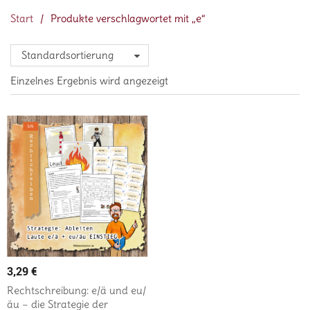
Start
/
Produkte verschlagwortet mit „e“
Standardsortierung
Einzelnes Ergebnis wird angezeigt
3,29
€
Rechtschreibung: e/ä und eu/
äu – die Strategie der