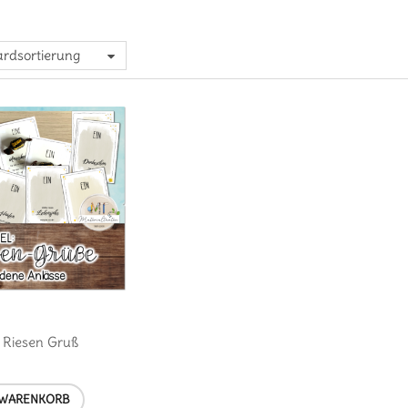
rdsortierung
: Riesen Gruß
 WARENKORB