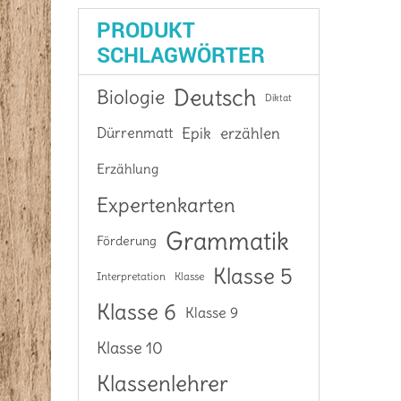
PRODUKT
SCHLAGWÖRTER
Deutsch
Biologie
Diktat
Epik
Dürrenmatt
erzählen
Erzählung
Expertenkarten
Grammatik
Förderung
Klasse 5
Interpretation
Klasse
Klasse 6
Klasse 9
Klasse 10
Klassenlehrer