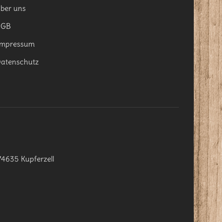
ber uns
AGB
mpressum
atenschutz
74635 Kupferzell