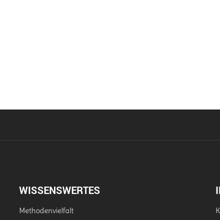
WISSENSWERTES
Methodenvielfalt
K