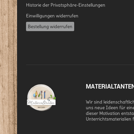
Historie der Privatsphäre-Einstellungen
Einwilligungen widerrufen
Bestellung widerrufen
MATERIALTANTE
Wir sind leidenschaftli
uns neue Ideen für ein
dieser Motivation entst
Unterrichtsmaterialien 