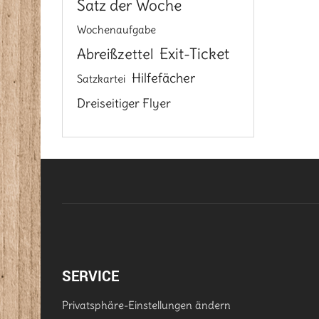
Satz der Woche
Wochenaufgabe
Exit-Ticket
Abreißzettel
Hilfefächer
Satzkartei
Dreiseitiger Flyer
SERVICE
Privatsphäre-Einstellungen ändern