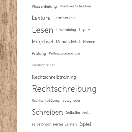
Klassenleitung
Kreatives Schreiben
Lektüre
Lerntherapie
Lesen
Lyrik
Lesetraining
Mitgebsel
Monatsdiktat
Nomen
Prüfung
Prüfungsvorbereitung
rechtschreiben
Rechtschreibtraining
Rechtschreibung
Satzglieder
Rechtschreibübung
Schreiben
Selbstlernheft
Spiel
selbstorganisiertes Lernen