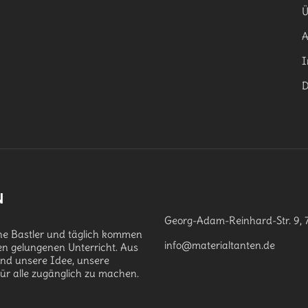
Ü
I
D
N
Georg-Adam-Reinhard-Str. 9, 
che Bastler und täglich kommen
info@materialtanten.de
en gelungenen Unterricht. Aus
and unsere Idee, unsere
für alle zugänglich zu machen.