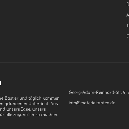
Ü
I
D
N
Georg-Adam-Reinhard-Str. 9, 
che Bastler und täglich kommen
info@materialtanten.de
en gelungenen Unterricht. Aus
and unsere Idee, unsere
für alle zugänglich zu machen.