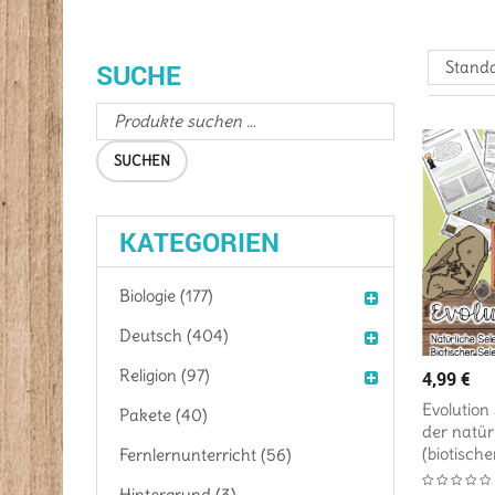
Standa
SUCHE
SUCHEN
KATEGORIEN
Biologie (177)
Deutsch (404)
Religion (97)
4,99
€
Evolution
Pakete (40)
der natür
(biotische
Fernlernunterricht (56)
Hintergrund (3)