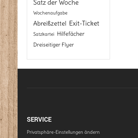
Satz der Woche
Wochenaufgabe
Exit-Ticket
Abreißzettel
Hilfefächer
Satzkartei
Dreiseitiger Flyer
SERVICE
Privatsphäre-Einstellungen ändern