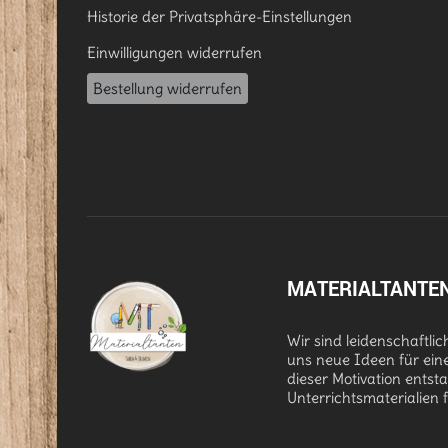
Historie der Privatsphäre-Einstellungen
Einwilligungen widerrufen
Bestellung widerrufen
MATERIALTANTE
Wir sind leidenschaftli
uns neue Ideen für ein
dieser Motivation entst
Unterrichtsmaterialien 