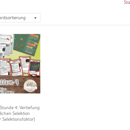
Sta
rdsortierung
 Stunde 4: Vertiefung
lichen Selektion
r Selektionsfaktor)