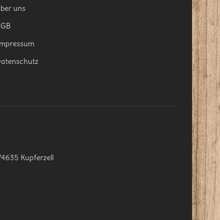
ber uns
AGB
mpressum
atenschutz
74635 Kupferzell