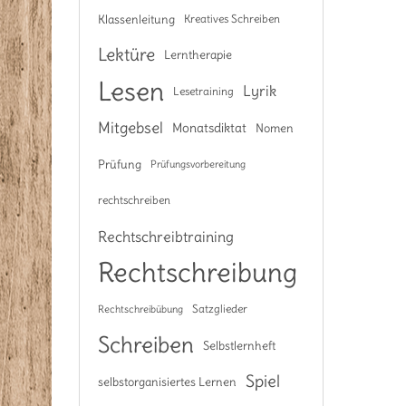
Klassenleitung
Kreatives Schreiben
Lektüre
Lerntherapie
Lesen
Lyrik
Lesetraining
Mitgebsel
Monatsdiktat
Nomen
Prüfung
Prüfungsvorbereitung
rechtschreiben
Rechtschreibtraining
Rechtschreibung
Satzglieder
Rechtschreibübung
Schreiben
Selbstlernheft
Spiel
selbstorganisiertes Lernen