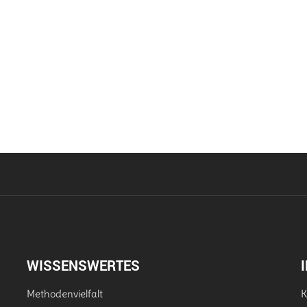
WISSENSWERTES
Methodenvielfalt
K