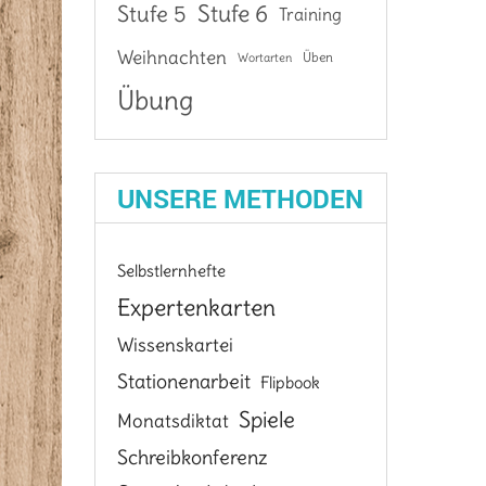
Stufe 6
Stufe 5
Training
Weihnachten
Üben
Wortarten
Übung
UNSERE METHODEN
Selbstlernhefte
Expertenkarten
Wissenskartei
Stationenarbeit
Flipbook
Spiele
Monatsdiktat
Schreibkonferenz