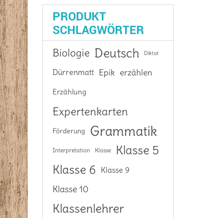
PRODUKT
SCHLAGWÖRTER
Deutsch
Biologie
Diktat
Epik
Dürrenmatt
erzählen
Erzählung
Expertenkarten
Grammatik
Förderung
Klasse 5
Interpretation
Klasse
Klasse 6
Klasse 9
Klasse 10
Klassenlehrer