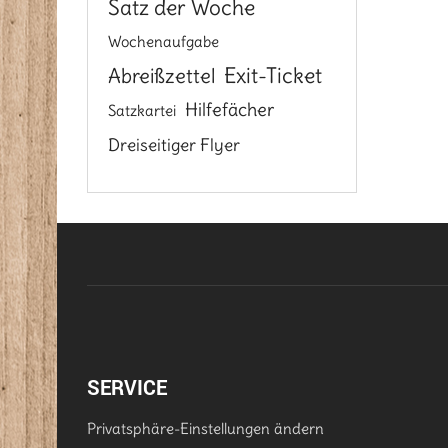
Satz der Woche
Wochenaufgabe
Exit-Ticket
Abreißzettel
Hilfefächer
Satzkartei
Dreiseitiger Flyer
SERVICE
Privatsphäre-Einstellungen ändern