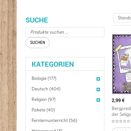
Standa
SUCHE
SUCHEN
KATEGORIEN
Biologie (177)
Deutsch (404)
Religion (97)
2,99
€
Bergpredi
Pakete (40)
der Selig
Fernlernunterricht (56)
Hintergrund (3)