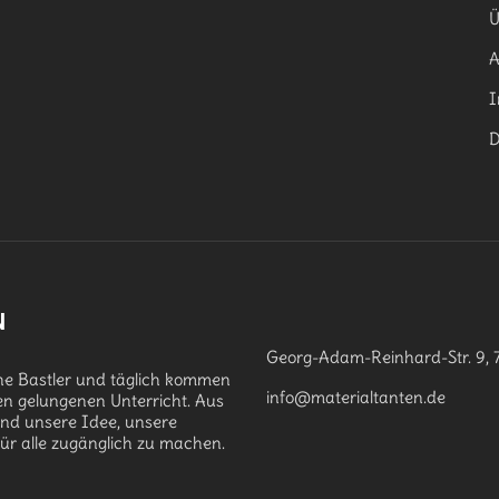
Ü
I
D
N
Georg-Adam-Reinhard-Str. 9, 
che Bastler und täglich kommen
info@materialtanten.de
en gelungenen Unterricht. Aus
and unsere Idee, unsere
für alle zugänglich zu machen.