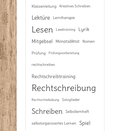
Klassenleitung
Kreatives Schreiben
Lektüre
Lerntherapie
Lesen
Lyrik
Lesetraining
Mitgebsel
Monatsdiktat
Nomen
Prüfung
Prüfungsvorbereitung
rechtschreiben
Rechtschreibtraining
Rechtschreibung
Satzglieder
Rechtschreibübung
Schreiben
Selbstlernheft
Spiel
selbstorganisiertes Lernen