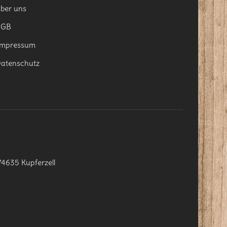
ber uns
AGB
mpressum
atenschutz
74635 Kupferzell