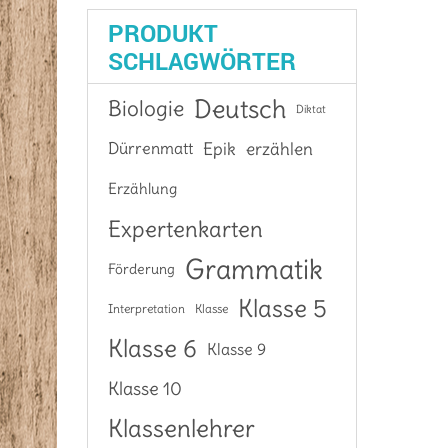
PRODUKT
SCHLAGWÖRTER
Deutsch
Biologie
Diktat
Epik
Dürrenmatt
erzählen
Erzählung
Expertenkarten
Grammatik
Förderung
Klasse 5
Interpretation
Klasse
Klasse 6
Klasse 9
Klasse 10
Klassenlehrer