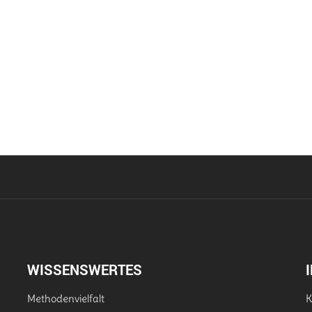
WISSENSWERTES
Methodenvielfalt
K