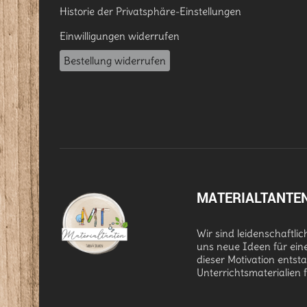
Historie der Privatsphäre-Einstellungen
Einwilligungen widerrufen
Bestellung widerrufen
MATERIALTANTE
Wir sind leidenschaftli
uns neue Ideen für ein
dieser Motivation entst
Unterrichtsmaterialien 