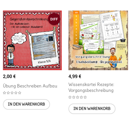
DIFF
2,00
€
4,99
€
Wissenskartei Rezepte:
Übung Beschreiben Aufbau
Vorgangsbeschreibung
IN DEN WARENKORB
IN DEN WARENKORB