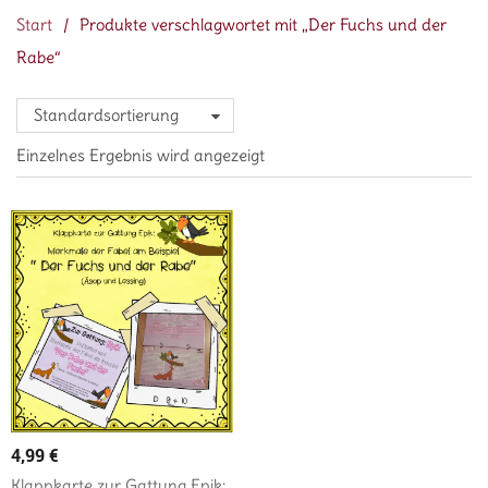
Start
/
Produkte verschlagwortet mit „Der Fuchs und der
Rabe“
Standardsortierung
Einzelnes Ergebnis wird angezeigt
4,99
€
Klappkarte zur Gattung Epik: