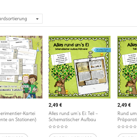
rdsortierung
2,49
€
2,49
€
perimentier-Kartei
Alles rund um´s Ei: Teil –
Rund um´s
nte an Stationen)
Schematischer Aufbau
Präparat