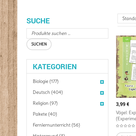
Standa
SUCHE
SUCHEN
KATEGORIEN
Biologie (177)
Deutsch (404)
Religion (97)
3,99
€
Vögel: Ex
Pakete (40)
(Experime
Fernlernunterricht (56)
Hintergrund (3)