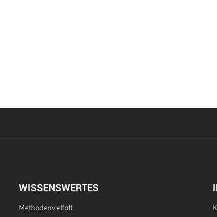
WISSENSWERTES
Methodenvielfalt
K