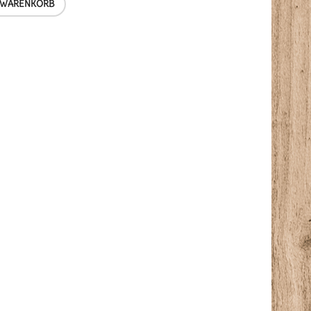
 WARENKORB