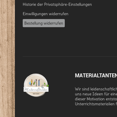
Historie der Privatsphäre-Einstellungen
Einwilligungen widerrufen
Bestellung widerrufen
MATERIALTANTE
Wir sind leidenschaftli
uns neue Ideen für ein
dieser Motivation entst
Unterrichtsmaterialien 