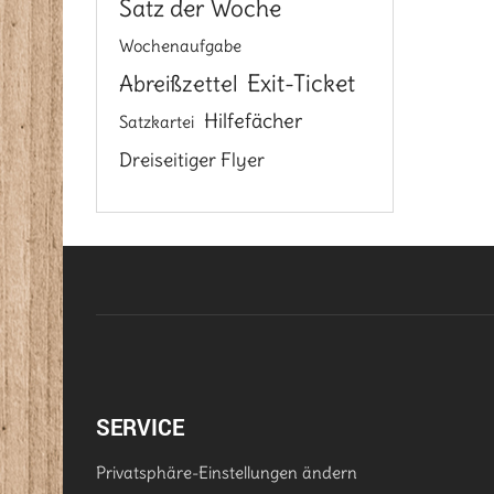
Satz der Woche
Wochenaufgabe
Exit-Ticket
Abreißzettel
Hilfefächer
Satzkartei
Dreiseitiger Flyer
SERVICE
Privatsphäre-Einstellungen ändern