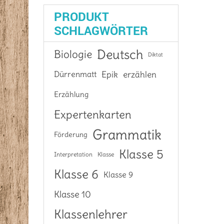
PRODUKT
SCHLAGWÖRTER
Deutsch
Biologie
Diktat
Epik
Dürrenmatt
erzählen
Erzählung
Expertenkarten
Grammatik
Förderung
Klasse 5
Interpretation
Klasse
Klasse 6
Klasse 9
Klasse 10
Klassenlehrer