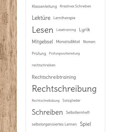
Klassenleitung
Kreatives Schreiben
Lektüre
Lerntherapie
Lesen
Lyrik
Lesetraining
Mitgebsel
Monatsdiktat
Nomen
Prüfung
Prüfungsvorbereitung
rechtschreiben
Rechtschreibtraining
Rechtschreibung
Satzglieder
Rechtschreibübung
Schreiben
Selbstlernheft
Spiel
selbstorganisiertes Lernen