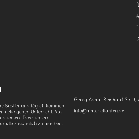
Ü
I
D
N
Georg-Adam-Reinhard-Str. 9, 
che Bastler und täglich kommen
info@materialtanten.de
en gelungenen Unterricht. Aus
and unsere Idee, unsere
für alle zugänglich zu machen.