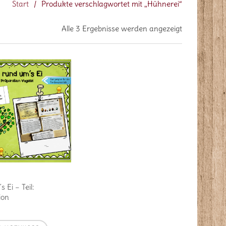
Start
/
Produkte verschlagwortet mit „Hühnerei“
Alle 3 Ergebnisse werden angezeigt
 Ei – Teil:
ion