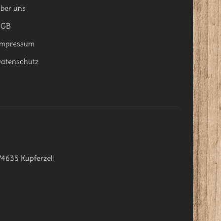
ber uns
AGB
mpressum
atenschutz
74635 Kupferzell