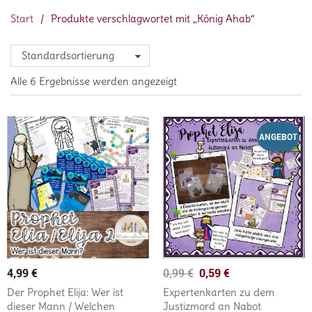
Start
/
Produkte verschlagwortet mit „König Ahab“
Standardsortierung
Alle 6 Ergebnisse werden angezeigt
ANGEBOT
4,99
€
0,59
€
0,99
€
Der Prophet Elija: Wer ist
Expertenkarten zu dem
dieser Mann / Welchen
Justizmord an Nabot