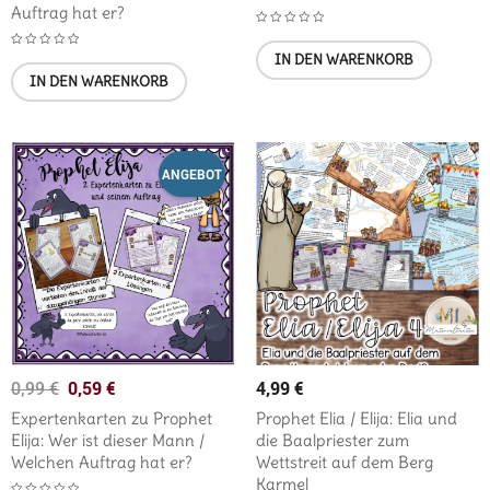
Auftrag hat er?
IN DEN WARENKORB
IN DEN WARENKORB
ANGEBOT
0,59
€
4,99
€
0,99
€
Expertenkarten zu Prophet
Prophet Elia / Elija: Elia und
Elija: Wer ist dieser Mann /
die Baalpriester zum
Welchen Auftrag hat er?
Wettstreit auf dem Berg
Karmel