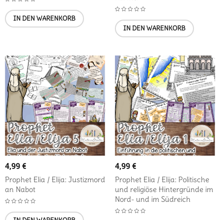
IN DEN WARENKORB
IN DEN WARENKORB
4,99
€
4,99
€
Prophet Elia / Elija: Justizmord
Prophet Elia / Elija: Politische
an Nabot
und religiöse Hintergründe im
Nord- und im Südreich